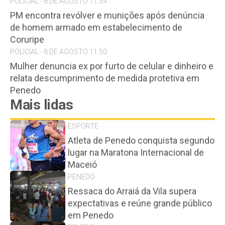
POLICIAL - 8 DE AGOSTO 11:54
PM encontra revólver e munições após denúncia
de homem armado em estabelecimento de
Coruripe
POLICIAL - 8 DE AGOSTO 11:50
Mulher denuncia ex por furto de celular e dinheiro e
relata descumprimento de medida protetiva em
Penedo
Mais lidas
ESPORTE
Atleta de Penedo conquista segundo
lugar na Maratona Internacional de
Maceió
PENEDO
Ressaca do Arraiá da Vila supera
expectativas e reúne grande público
em Penedo