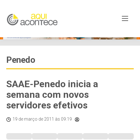
Penedo
SAAE-Penedo inicia a
semana com novos
servidores efetivos
19 de março de 2011
às 09:19