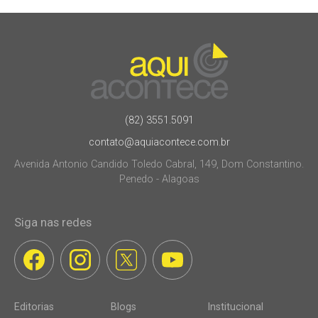
(82) 3551.5091
contato@aquiacontece.com.br
Avenida Antonio Candido Toledo Cabral, 149, Dom Constantino.
Penedo - Alagoas
Siga nas redes
Editorias
Blogs
Institucional