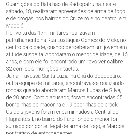
Guarnições do Batalhão de Radiopatrulha, neste
sábado, 18, realizaram apreensões de arma de fogo
e de drogas, nos bairros do Cruzeiro e no centro, em
Maceió.
Por volta das 17h, militares realizavam
patrulhamento na Rua Eustáquio Gomes de Melo, no
centro da cidade, quando perceberam um jovem em
atitude suspeita. Abordaram o menor de idade, de 16
anos, e com ele foi encontrado um revólver calibre
32 com seis munições intactas.
Já na Travessa Santa Luzia, na Chã do Bebedouro,
outra equipe de militares, encontrava-se realizando
rondas quando abordaram Marcos Lucas de Silva,
de 20 anos. Com o acusado, foram encontradas 65
bombinhas de maconha e 19 pedrinhas de crack.
Os dois jovens foram encaminhados à Central de
Flagrantes I, no bairro do Farol, onde o menor foi
autuado por porte Ilegal de arma de fogo, e Marcos
por tráfico de entorpecentes.