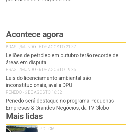
Acontece agora
BRASIL/MUNDO - 6 DE AGOSTO 21:37
Leilões de petróleo em outubro terão recorde de
áreas em disputa
BRASIL/MUNDO - 6 DE AGOSTO 19:35
Leis do licenciamento ambiental são
inconstitucionais, avalia DPU
PENEDO - 6 DE AGOSTO 16:32
Penedo será destaque no programa Pequenas
Empresas & Grandes Negócios, da TV Globo
Mais lidas
POLICIAL