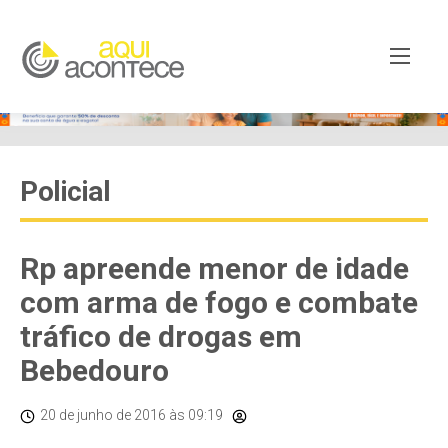
Policial
Rp apreende menor de idade
com arma de fogo e combate
tráfico de drogas em
Bebedouro
20 de junho de 2016
às 09:19