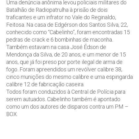
Uma denúncia anônima levou policiais militares do
Batalhão de Radiopatrulha à prisão de dois
traficantes e um infrator no Vale do Reginaldo,
Feitosa. Na casa de Edgérson dos Santos Silva, 22,
conhecido como “Cabelinho”, foram encontradas 15
pedras de crack e 6 bombinhas de maconha.
Também estavam na casa José Édson de
Mendonça da Silva, de 20 anos, e um menor de 15
anos, que já foi preso por porte ilegal de arma de
fogo. Foram apreendidos um revólver calibre 38,
cinco munições do mesmo calibre e uma espingarda
calibre 12 de fabricação caseira.
Todos foram conduzidos à Central de Polícia para
serem autuados. Cabelinho também é apontado
como um dos autores de disparos contra um PM –
BOX.