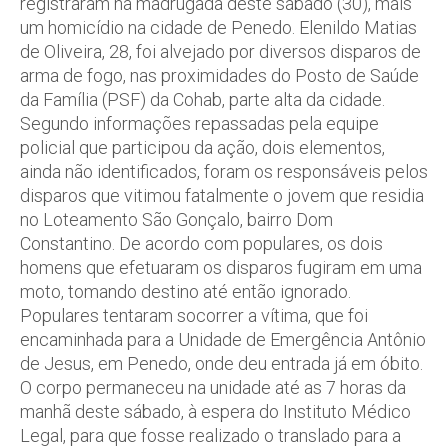
registraram na madrugada deste sábado (30), mais
um homicídio na cidade de Penedo. Elenildo Matias
de Oliveira, 28, foi alvejado por diversos disparos de
arma de fogo, nas proximidades do Posto de Saúde
da Família (PSF) da Cohab, parte alta da cidade.
Segundo informações repassadas pela equipe
policial que participou da ação, dois elementos,
ainda não identificados, foram os responsáveis pelos
disparos que vitimou fatalmente o jovem que residia
no Loteamento São Gonçalo, bairro Dom
Constantino. De acordo com populares, os dois
homens que efetuaram os disparos fugiram em uma
moto, tomando destino até então ignorado.
Populares tentaram socorrer a vítima, que foi
encaminhada para a Unidade de Emergência Antônio
de Jesus, em Penedo, onde deu entrada já em óbito.
O corpo permaneceu na unidade até as 7 horas da
manhã deste sábado, à espera do Instituto Médico
Legal, para que fosse realizado o translado para a