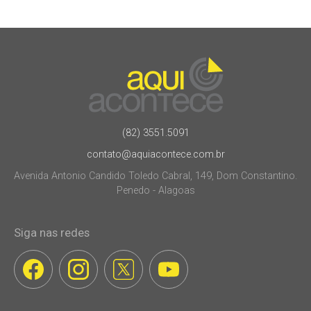
(82) 3551.5091
contato@aquiacontece.com.br
Avenida Antonio Candido Toledo Cabral, 149, Dom Constantino.
Penedo - Alagoas
Siga nas redes