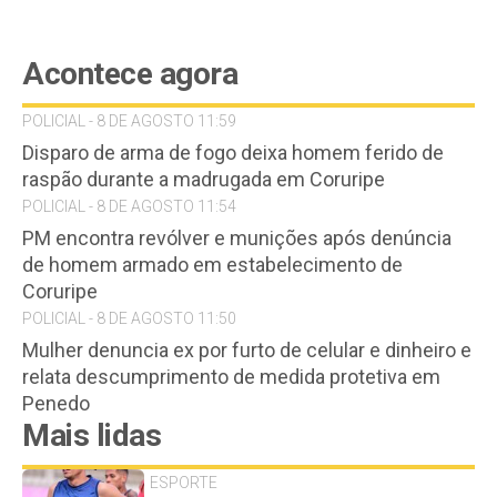
Acontece agora
POLICIAL - 8 DE AGOSTO 11:59
Disparo de arma de fogo deixa homem ferido de
raspão durante a madrugada em Coruripe
POLICIAL - 8 DE AGOSTO 11:54
PM encontra revólver e munições após denúncia
de homem armado em estabelecimento de
Coruripe
POLICIAL - 8 DE AGOSTO 11:50
Mulher denuncia ex por furto de celular e dinheiro e
relata descumprimento de medida protetiva em
Penedo
Mais lidas
ESPORTE