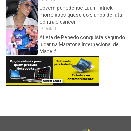
Jovem penedense Luan Patrick
morre após quase dois anos de luta
contra o câncer
ESPORTE
Atleta de Penedo conquista segundo
lugar na Maratona Internacional de
Maceió