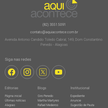
(82) 3551.5091
contato@aquiacontece.com.br
Avenida Antonio Candido Toledo Cabral, 149, Dom Constantino.
Penedo - Alagoas
Siga nas redes
Editorias
Blogs
Institucional
Página inicial
Giro Penedo
Expediente
Últimas notícias
Martha Martyres
Anuncie
Alagoas
Rafael Medeiros
Sugestão de Pauta