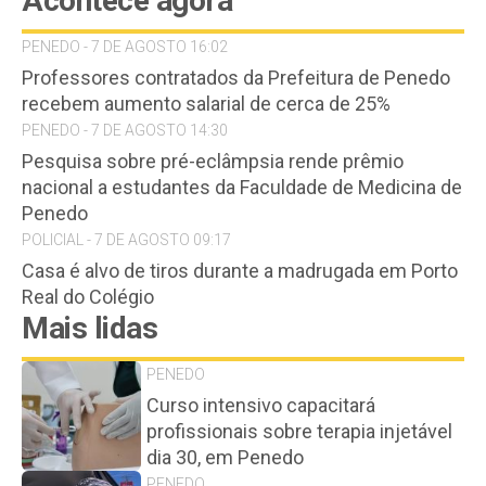
Acontece agora
PENEDO - 7 DE AGOSTO 16:02
Professores contratados da Prefeitura de Penedo
recebem aumento salarial de cerca de 25%
PENEDO - 7 DE AGOSTO 14:30
Pesquisa sobre pré-eclâmpsia rende prêmio
nacional a estudantes da Faculdade de Medicina de
Penedo
POLICIAL - 7 DE AGOSTO 09:17
Casa é alvo de tiros durante a madrugada em Porto
Real do Colégio
Mais lidas
PENEDO
Curso intensivo capacitará
profissionais sobre terapia injetável
dia 30, em Penedo
PENEDO