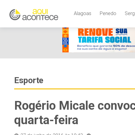
Alagoas
Penedo
Serg
Esporte
Rogério Micale convoc
quarta-feira