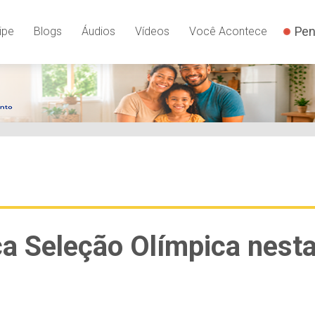
Pen
ipe
Blogs
Áudios
Vídeos
Você Acontece
a Seleção Olímpica nest