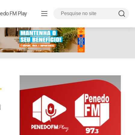
edo FM Play
a