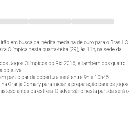
irão em busca da inédita medalha de ouro para o Brasil. O
ra Olímpica nesta quarta-feira (29), às 11h, na sede da
a dos Jogos Olímpicos do Rio 2016, e também dos quatro
 coletiva.
em participar da cobertura será entre 9h e 10h45.
a na Granja Comary para iniciar a preparação para os jogos.
mistoso antes da estreia. O adversário nesta partida será o