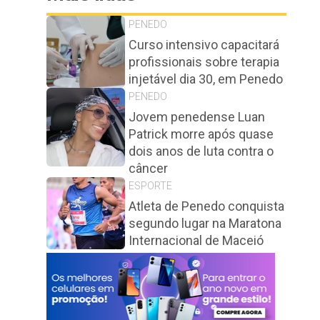
PENEDO
Curso intensivo capacitará
profissionais sobre terapia
injetável dia 30, em Penedo
PENEDO
Jovem penedense Luan
Patrick morre após quase
dois anos de luta contra o
câncer
ESPORTE
Atleta de Penedo conquista
segundo lugar na Maratona
Internacional de Maceió