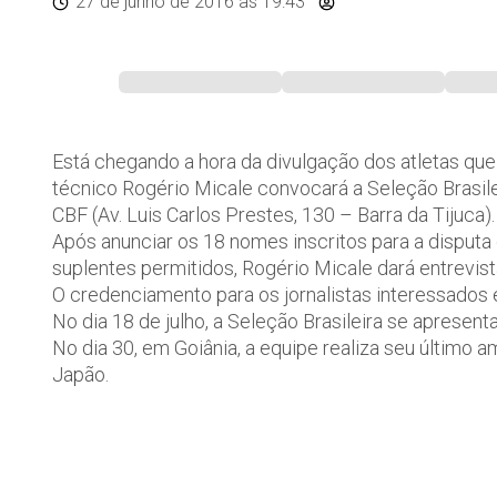
27 de junho de 2016
às 19:43
Está chegando a hora da divulgação dos atletas que 
técnico Rogério Micale convocará a Seleção Brasilei
CBF (Av. Luis Carlos Prestes, 130 – Barra da Tijuca).
Após anunciar os 18 nomes inscritos para a disput
suplentes permitidos, Rogério Micale dará entrevista
O credenciamento para os jornalistas interessados 
No dia 18 de julho, a Seleção Brasileira se apresent
No dia 30, em Goiânia, a equipe realiza seu último a
Japão.