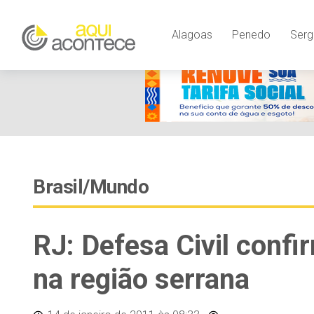
Alagoas
Penedo
Serg
Brasil/Mundo
RJ: Defesa Civil conf
na região serrana