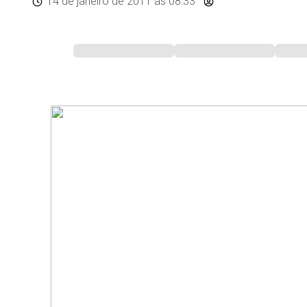
14 de janeiro de 2011
às 08:33