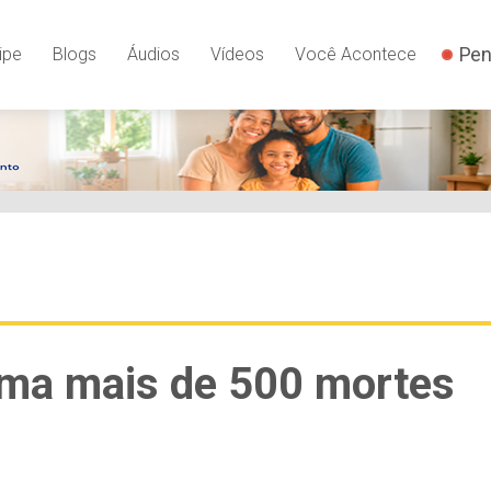
Pen
ipe
Blogs
Áudios
Vídeos
Você Acontece
irma mais de 500 mortes