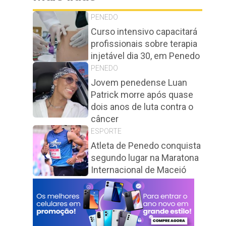
PENEDO
Curso intensivo capacitará
profissionais sobre terapia
injetável dia 30, em Penedo
PENEDO
Jovem penedense Luan
Patrick morre após quase
dois anos de luta contra o
câncer
ESPORTE
Atleta de Penedo conquista
segundo lugar na Maratona
Internacional de Maceió