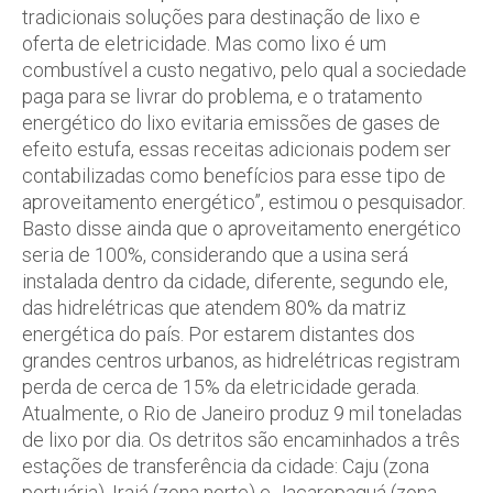
tradicionais soluções para destinação de lixo e
oferta de eletricidade. Mas como lixo é um
combustível a custo negativo, pelo qual a sociedade
paga para se livrar do problema, e o tratamento
energético do lixo evitaria emissões de gases de
efeito estufa, essas receitas adicionais podem ser
contabilizadas como benefícios para esse tipo de
aproveitamento energético”, estimou o pesquisador.
Basto disse ainda que o aproveitamento energético
seria de 100%, considerando que a usina será
instalada dentro da cidade, diferente, segundo ele,
das hidrelétricas que atendem 80% da matriz
energética do país. Por estarem distantes dos
grandes centros urbanos, as hidrelétricas registram
perda de cerca de 15% da eletricidade gerada.
Atualmente, o Rio de Janeiro produz 9 mil toneladas
de lixo por dia. Os detritos são encaminhados a três
estações de transferência da cidade: Caju (zona
portuária), Irajá (zona norte) e Jacarepaguá (zona