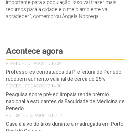
importante para a população. Isso vai trazer mais
recursos para a cidade e o meio ambiente vai
agradecer”, comemorou Ângela Nóbrega.
Acontece agora
PENEDO - 7 DE AGOSTO 16:02
Professores contratados da Prefeitura de Penedo
recebem aumento salarial de cerca de 25%
PENEDO - 7 DE AGOSTO 14:30
Pesquisa sobre pré-eclâmpsia rende prêmio
nacional a estudantes da Faculdade de Medicina de
Penedo
POLICIAL - 7 DE AGOSTO 09:17
Casa é alvo de tiros durante a madrugada em Porto
Real do Colégio