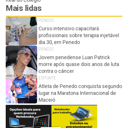
Mais lidas
PENEDO
Curso intensivo capacitará
profissionais sobre terapia injetável
dia 30, em Penedo
PENEDO
Jovem penedense Luan Patrick
morre após quase dois anos de luta
contra o câncer
ESPORTE
Atleta de Penedo conquista segundo
lugar na Maratona Internacional de
Maceió