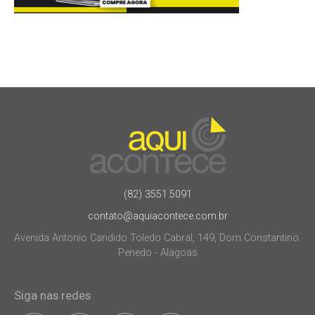
(82) 3551.5091
contato@aquiacontece.com.br
Avenida Antonio Candido Toledo Cabral, 149, Dom Constantino.
Penedo - Alagoas
Siga nas redes