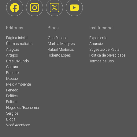
Editorias
Blogs
Institucional
Página inicial
Giro Penedo
Expediente
Últimas notícias
Martha Martyres
Anuncie
Alagoas
Rafael Medeiros
Sugestão de Pauta
Artigos
Roberto Lopes
Política de privacidade
Brasil/Mundo
Termos de Uso
Cultura
Esporte
Maceió
Meio Ambiente
Penedo
Política
Policial
Negócios/Economia
Sergipe
Blogs
Você Acontece