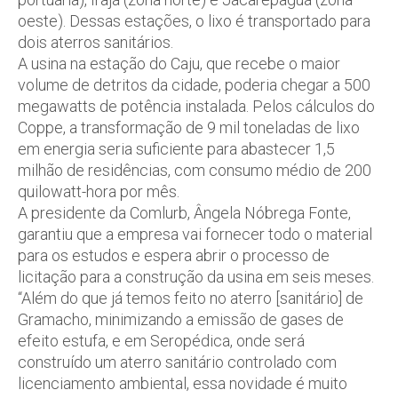
oeste). Dessas estações, o lixo é transportado para
dois aterros sanitários.
A usina na estação do Caju, que recebe o maior
volume de detritos da cidade, poderia chegar a 500
megawatts de potência instalada. Pelos cálculos do
Coppe, a transformação de 9 mil toneladas de lixo
em energia seria suficiente para abastecer 1,5
milhão de residências, com consumo médio de 200
quilowatt-hora por mês.
A presidente da Comlurb, Ângela Nóbrega Fonte,
garantiu que a empresa vai fornecer todo o material
para os estudos e espera abrir o processo de
licitação para a construção da usina em seis meses.
“Além do que já temos feito no aterro [sanitário] de
Gramacho, minimizando a emissão de gases de
efeito estufa, e em Seropédica, onde será
construído um aterro sanitário controlado com
licenciamento ambiental, essa novidade é muito