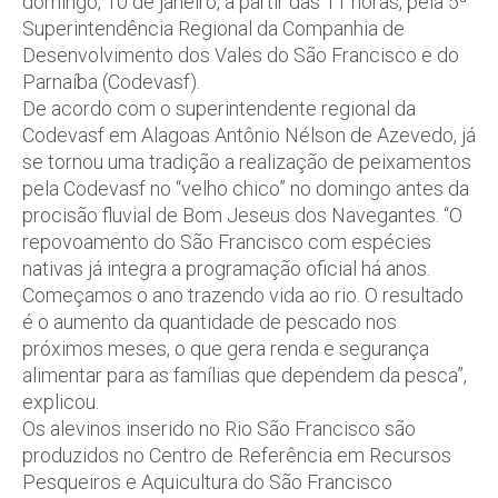
domingo, 10 de janeiro, a partir das 11 horas, pela 5ª
Superintendência Regional da Companhia de
Desenvolvimento dos Vales do São Francisco e do
Parnaíba (Codevasf).
De acordo com o superintendente regional da
Codevasf em Alagoas Antônio Nélson de Azevedo, já
se tornou uma tradição a realização de peixamentos
pela Codevasf no “velho chico” no domingo antes da
procisão fluvial de Bom Jeseus dos Navegantes. “O
repovoamento do São Francisco com espécies
nativas já integra a programação oficial há anos.
Começamos o ano trazendo vida ao rio. O resultado
é o aumento da quantidade de pescado nos
próximos meses, o que gera renda e segurança
alimentar para as famílias que dependem da pesca”,
explicou.
Os alevinos inserido no Rio São Francisco são
produzidos no Centro de Referência em Recursos
Pesqueiros e Aquicultura do São Francisco