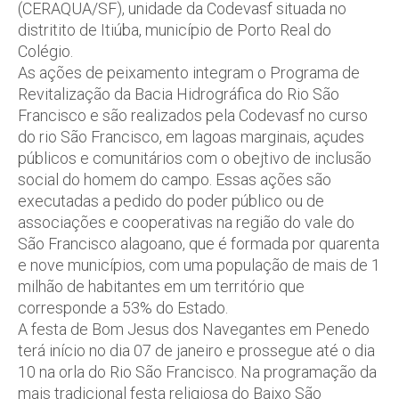
(CERAQUA/SF), unidade da Codevasf situada no
distritito de Itiúba, município de Porto Real do
Colégio.
As ações de peixamento integram o Programa de
Revitalização da Bacia Hidrográfica do Rio São
Francisco e são realizados pela Codevasf no curso
do rio São Francisco, em lagoas marginais, açudes
públicos e comunitários com o obejtivo de inclusão
social do homem do campo. Essas ações são
executadas a pedido do poder público ou de
associações e cooperativas na região do vale do
São Francisco alagoano, que é formada por quarenta
e nove municípios, com uma população de mais de 1
milhão de habitantes em um território que
corresponde a 53% do Estado.
A festa de Bom Jesus dos Navegantes em Penedo
terá início no dia 07 de janeiro e prossegue até o dia
10 na orla do Rio São Francisco. Na programação da
mais tradicional festa religiosa do Baixo São