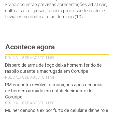
Francisco estão previstas apresentações artísticas,
culturais e religiosas, tendo a procissão terrestre e
fluvial como ponto alto no domingo (10).
Acontece agora
POLICIAL - 8 DE AGOSTO 11:59
Disparo de arma de fogo deixa homem ferido de
raspão durante a madrugada em Coruripe
POLICIAL - 8 DE AGOSTO 11:54
PM encontra revólver e munições após denúncia
de homem armado em estabelecimento de
Coruripe
POLICIAL - 8 DE AGOSTO 11:50
Mulher denuncia ex por furto de celular e dinheiro e