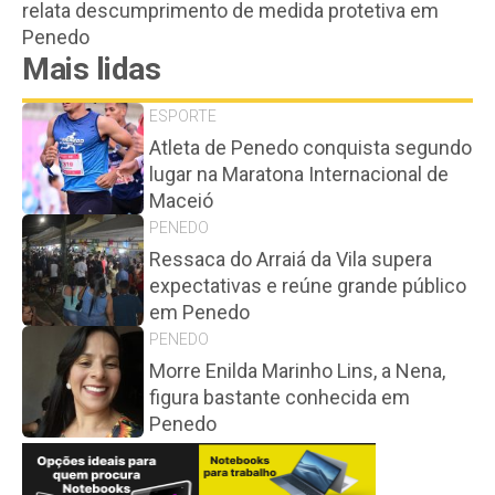
relata descumprimento de medida protetiva em
Penedo
Mais lidas
ESPORTE
Atleta de Penedo conquista segundo
lugar na Maratona Internacional de
Maceió
PENEDO
Ressaca do Arraiá da Vila supera
expectativas e reúne grande público
em Penedo
PENEDO
Morre Enilda Marinho Lins, a Nena,
figura bastante conhecida em
Penedo