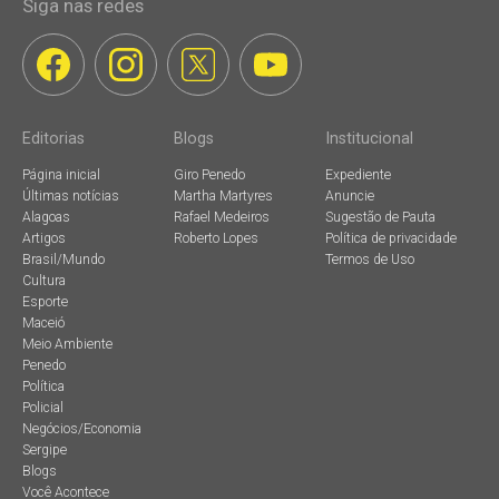
Siga nas redes
Editorias
Blogs
Institucional
Página inicial
Giro Penedo
Expediente
Últimas notícias
Martha Martyres
Anuncie
Alagoas
Rafael Medeiros
Sugestão de Pauta
Artigos
Roberto Lopes
Política de privacidade
Brasil/Mundo
Termos de Uso
Cultura
Esporte
Maceió
Meio Ambiente
Penedo
Política
Policial
Negócios/Economia
Sergipe
Blogs
Você Acontece