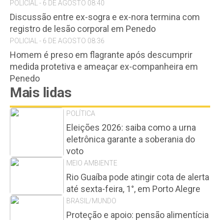
POLICIAL - 6 DE AGOSTO 08:40
Discussão entre ex-sogra e ex-nora termina com
registro de lesão corporal em Penedo
POLICIAL - 6 DE AGOSTO 08:36
Homem é preso em flagrante após descumprir
medida protetiva e ameaçar ex-companheira em
Penedo
Mais lidas
POLÍTICA
Eleições 2026: saiba como a urna
eletrônica garante a soberania do
voto
MEIO AMBIENTE
Rio Guaíba pode atingir cota de alerta
até sexta-feira, 1°, em Porto Alegre
BRASIL/MUNDO
Proteção e apoio: pensão alimentícia