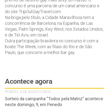
concurso é uma parceria de um canal americano e
do site TripOutGayTravel.com.
Na briga pelo título, a Cidade Maravilhosa tem a
concorrência de Barcelona, na Espanha, de Las
Vegas, Palm Springs, Key West, nos Estados Unidos,
e de Tel Aviv, em Israel.
Outra participação brasileira no concurso é com a
boate The Week, com as filiais do Rio e de São
Paulo, que concorre a melhor bar gay.
Acontece agora
PENEDO - 6 DE AGOSTO 08:55
Sorteio da campanha “Todos pela Matriz” acontece
neste domingo, 9, em Penedo