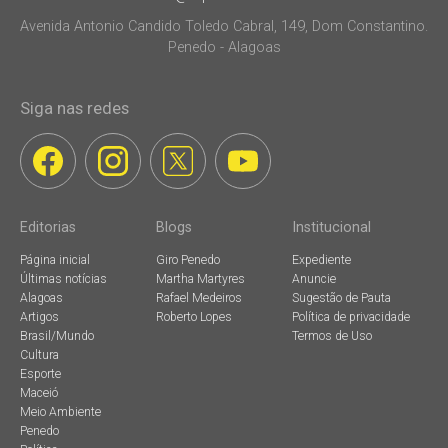
Avenida Antonio Candido Toledo Cabral, 149, Dom Constantino.
Penedo - Alagoas
Siga nas redes
Editorias
Blogs
Institucional
Página inicial
Giro Penedo
Expediente
Últimas notícias
Martha Martyres
Anuncie
Alagoas
Rafael Medeiros
Sugestão de Pauta
Artigos
Roberto Lopes
Política de privacidade
Brasil/Mundo
Termos de Uso
Cultura
Esporte
Maceió
Meio Ambiente
Penedo