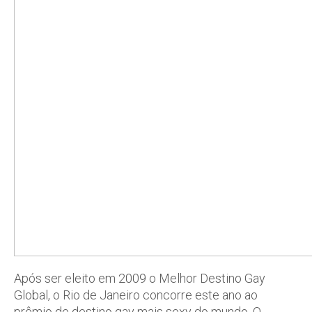
Após ser eleito em 2009 o Melhor Destino Gay
Global, o Rio de Janeiro concorre este ano ao
prêmio de destino gay mais sexy do mundo. O