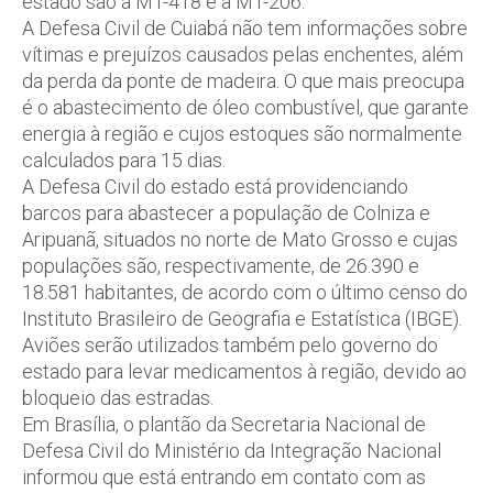
estado são a MT-418 e a MT-206.
A Defesa Civil de Cuiabá não tem informações sobre
vítimas e prejuízos causados pelas enchentes, além
da perda da ponte de madeira. O que mais preocupa
é o abastecimento de óleo combustível, que garante
energia à região e cujos estoques são normalmente
calculados para 15 dias.
A Defesa Civil do estado está providenciando
barcos para abastecer a população de Colniza e
Aripuanã, situados no norte de Mato Grosso e cujas
populações são, respectivamente, de 26.390 e
18.581 habitantes, de acordo com o último censo do
Instituto Brasileiro de Geografia e Estatística (IBGE).
Aviões serão utilizados também pelo governo do
estado para levar medicamentos à região, devido ao
bloqueio das estradas.
Em Brasília, o plantão da Secretaria Nacional de
Defesa Civil do Ministério da Integração Nacional
informou que está entrando em contato com as