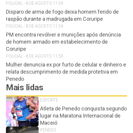
POLICIAL - 8 DE AGOSTO 11:59
Disparo de arma de fogo deixa homem ferido de
raspão durante a madrugada em Coruripe
POLICIAL - 8 DE AGOSTO 11:54
PM encontra revólver e munições após denúncia
de homem armado em estabelecimento de
Coruripe
POLICIAL - 8 DE AGOSTO 11:50
Mulher denuncia ex por furto de celular e dinheiro e
relata descumprimento de medida protetiva em
Penedo
Mais lidas
ESPORTE
Atleta de Penedo conquista segundo
lugar na Maratona Internacional de
Maceió
PENEDO