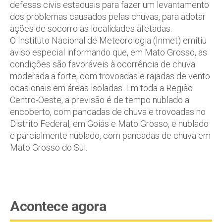
defesas civis estaduais para fazer um levantamento
dos problemas causados pelas chuvas, para adotar
ações de socorro às localidades afetadas.
O Instituto Nacional de Meteorologia (Inmet) emitiu
aviso especial informando que, em Mato Grosso, as
condições são favoráveis à ocorrência de chuva
moderada a forte, com trovoadas e rajadas de vento
ocasionais em áreas isoladas. Em toda a Região
Centro-Oeste, a previsão é de tempo nublado a
encoberto, com pancadas de chuva e trovoadas no
Distrito Federal, em Goiás e Mato Grosso, e nublado
e parcialmente nublado, com pancadas de chuva em
Mato Grosso do Sul.
Acontece agora