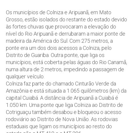
Os municípios de Colniza e Aripuanã, em Mato
Grosso, estão isolados do restante do estado devido
às fortes chuvas que provocaram a elevação do
nível do Rio Aripuanã e derrubaram a maior ponte de
madeira da América do Sul. Com 275 metros, a
ponte era um dos dois acessos a Colniza, pelo
Distrito de Guariba. Outra ponte, que liga os
municípios, está coberta pelas águas do Rio Canamã,
numa altura de 2 metros, impedindo a passagem de
qualquer veículo.
Colniza faz parte do chamado Cinturão Verde da
Amazônia e está situada a 1.065 quilômetros (km) da
capital Cuiabá. A distância de Aripuanã a Cuiabá é
1.050 km. Uma ponte que liga Colniza ao Distrito de
Cotriguaçu também desabou e bloqueou o acesso
rodoviário ao Distrito de Nova União. As rodovias
estaduais que ligam os municípios ao resto do