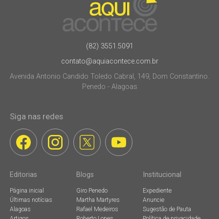
(82) 3551.5091
contato@aquiacontece.com.br
Avenida Antonio Candido Toledo Cabral, 149, Dom Constantino.
Penedo - Alagoas
Siga nas redes
Editorias
Blogs
Institucional
Página inicial
Giro Penedo
Expediente
Últimas notícias
Martha Martyres
Anuncie
Alagoas
Rafael Medeiros
Sugestão de Pauta
Artigos
Roberto Lopes
Política de privacidade