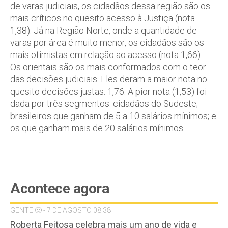
de varas judiciais, os cidadãos dessa região são os
mais críticos no quesito acesso à Justiça (nota
1,38). Já na Região Norte, onde a quantidade de
varas por área é muito menor, os cidadãos são os
mais otimistas em relação ao acesso (nota 1,66).
Os orientais são os mais conformados com o teor
das decisões judiciais. Eles deram a maior nota no
quesito decisões justas: 1,76. A pior nota (1,53) foi
dada por três segmentos: cidadãos do Sudeste;
brasileiros que ganham de 5 a 10 salários mínimos; e
os que ganham mais de 20 salários mínimos.
Acontece agora
GENTE 🙂 - 7 DE AGOSTO 08:38
Roberta Feitosa celebra mais um ano de vida e