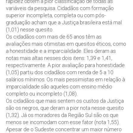
rapidez obtém a pior classificação de todas as
variáveis da pesquisa. Cidadãos com formação
superior incompleta, completa ou com pós-
graduação acham que a Justiça brasileira está mal
(1,01) nesse quesito.
Os cidadãos com mais de 65 anos têm as
avaliações mais otimistas em quesitos éticos, como
a honestidade e a imparcialidade. Eles deram as
notas mais altas nesses dois itens: 1,39 e 1,41,
respectivamente. A pior avaliação para honestidade
(1,05) partiu dos cidadãos com renda de 5 a 10
salários mínimos. Os mais pessimistas em relação à
imparcialidade são aqueles com ensino médio
completo ou incompleto (1,08).
Os cidadãos que mais sentem os custos da Justiça
são os negros, que deram a pior nota nesse quesito
(1,32). Já os moradores da Região Sul são os que
menos se incomodam com esse fator (nota 1,55).
Apesar de o Sudeste concentrar um maior número