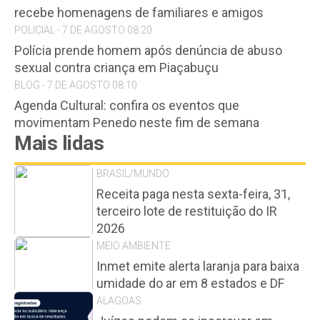
recebe homenagens de familiares e amigos
POLICIAL - 7 DE AGOSTO 08:20
Polícia prende homem após denúncia de abuso
sexual contra criança em Piaçabuçu
BLOG - 7 DE AGOSTO 08:10
Agenda Cultural: confira os eventos que
movimentam Penedo neste fim de semana
Mais lidas
BRASIL/MUNDO
Receita paga nesta sexta-feira, 31,
terceiro lote de restituição do IR
2026
MEIO AMBIENTE
Inmet emite alerta laranja para baixa
umidade do ar em 8 estados e DF
ALAGOAS