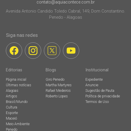
contato@aquiacontece.com.br
Avenida Antonio Candido Toledo Cabral, 149, Dom Constantino.
Penedo - Alagoas
Siga nas redes
Editorias
Blogs
Institucional
Página inicial
Giro Penedo
Expediente
Últimas notícias
Martha Martyres
Anuncie
Alagoas
Rafael Medeiros
Sugestão de Pauta
Artigos
Roberto Lopes
Política de privacidade
Brasil/Mundo
Termos de Uso
Cultura
Esporte
Maceió
Meio Ambiente
Penedo