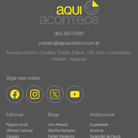
(82) 3551.5091
contato@aquiacontece.com.br
Avenida Antonio Candido Toledo Cabral, 149, Dom Constantino.
Penedo - Alagoas
Siga nas redes
Editorias
Blogs
Institucional
Página inicial
Giro Penedo
Expediente
Últimas notícias
Martha Martyres
Anuncie
Alagoas
Rafael Medeiros
Sugestão de Pauta