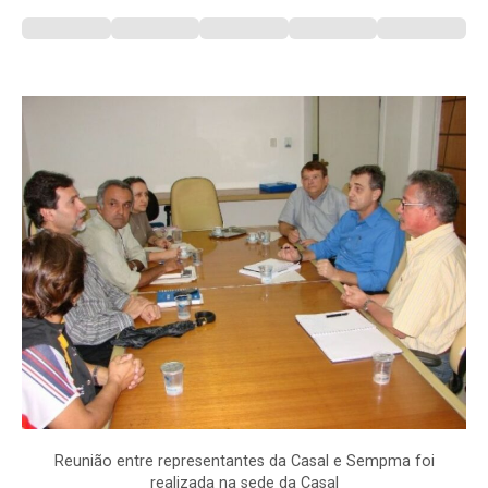
Reunião entre representantes da Casal e Sempma foi
realizada na sede da Casal