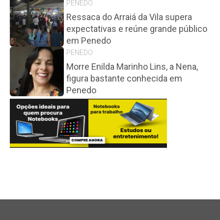
PENEDO
Ressaca do Arraiá da Vila supera
expectativas e reúne grande público
em Penedo
PENEDO
Morre Enilda Marinho Lins, a Nena,
figura bastante conhecida em
Penedo