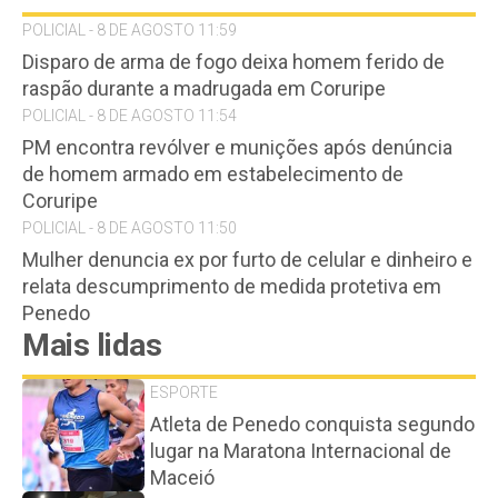
POLICIAL - 8 DE AGOSTO 11:59
Disparo de arma de fogo deixa homem ferido de
raspão durante a madrugada em Coruripe
POLICIAL - 8 DE AGOSTO 11:54
PM encontra revólver e munições após denúncia
de homem armado em estabelecimento de
Coruripe
POLICIAL - 8 DE AGOSTO 11:50
Mulher denuncia ex por furto de celular e dinheiro e
relata descumprimento de medida protetiva em
Penedo
Mais lidas
ESPORTE
Atleta de Penedo conquista segundo
lugar na Maratona Internacional de
Maceió