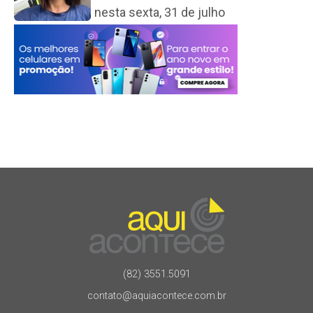
nesta sexta, 31 de julho
(82) 3551.5091
contato@aquiacontece.com.br