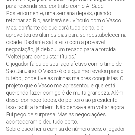
para rescindir seu contrato com o Al Sadd.
Posteriormente, uma semana depois, quando
retornar ao Rio, assinará seu vínculo com o Vasco.
Mas, confiante de que dará tudo certo, ele
aproveitou os últimos dias para se reestabelecer na
cidade. Bastante satisfeito com a provável
negociação, já deixou um recado para a torcida:
“Voltei para conquistar títulos.”
O jogador falou do seu laço afetivo com o time de
São Januário. O Vasco é o e que me revelou para o
futebol, onde tive as minhas maiores conquistas. O
projeto que o Vasco me apresentou e que está
querendo fazer comigo é de muita grandeza. Além
disso, conheço todos, do porteiro ao presidente.
Isso facilita também. Não pensava em voltar agora.
Fui pego de surpresa. Mas as negociações
aconteceram e deu tudo certo.
Sobre escolher a camisa de número seis, o jogador