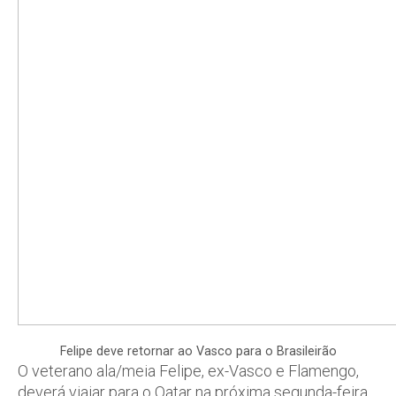
Felipe deve retornar ao Vasco para o Brasileirão
O veterano ala/meia Felipe, ex-Vasco e Flamengo,
deverá viajar para o Qatar na próxima segunda-feira