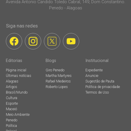
Avenida Antonio Candido Toledo Cabral, 149, Dom Constantino.
Penedo - Alagoas
Siga nas redes
Editorias
Blogs
Institucional
Página inicial
Giro Penedo
Expediente
Últimas notícias
Martha Martyres
Anuncie
Alagoas
Rafael Medeiros
Sugestão de Pauta
Artigos
Roberto Lopes
Política de privacidade
Brasil/Mundo
Termos de Uso
Cultura
Esporte
Maceió
Meio Ambiente
Penedo
Política