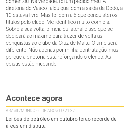
comentou: Na verdade, foi um pedido meu. A
diretoria do Vasco falou que, com a saída de Dodô, a
10 estava livre. Mas foi com a 6 que conquistei os
títulos pelo clube. Me identifico muito com ela.
Sobre a sua volta, o meia ou lateral disse que se
dedicará ao máximo para trazer de volta as
conquistas ao clube da Cruz de Malta. O time será
diferente. Não apenas por minha contratação, mas
porque a diretoria está reforçando o elenco. As
coisas estão mudando.
Acontece agora
BRASIL/MUNDO - 6 DE AGOSTO 21:37
Leilões de petróleo em outubro terão recorde de
áreas em disputa