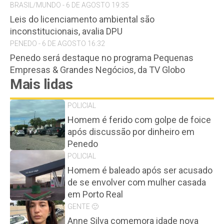
BRASIL/MUNDO - 6 DE AGOSTO 19:35
Leis do licenciamento ambiental são
inconstitucionais, avalia DPU
PENEDO - 6 DE AGOSTO 16:32
Penedo será destaque no programa Pequenas
Empresas & Grandes Negócios, da TV Globo
Mais lidas
POLICIAL
Homem é ferido com golpe de foice
após discussão por dinheiro em
Penedo
POLICIAL
Homem é baleado após ser acusado
de se envolver com mulher casada
em Porto Real
GENTE 🙂
Anne Silva comemora idade nova