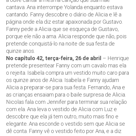
cantava. Ana interrompe Yolanda enquanto estava
cantando. Fanny descobre o diário de Alicia e lê a
página onde ela diz estar apaixonada por Gustavo.
Fanny pede a Alicia que se esqueça de Gustavo,
porque ele não a ama. Alicia responde que não, pois
pretende conquistá-lo na noite de sua festa de
quinze anos.
No capítulo 42, terça-feira, 26 de abril
– Henrique
pretende presentear Fanny com um cavalo mas ela
o rejeita. Isabela compra um vestido muito caro para
os quinze anos de Alicia. Isabela e Fanny ajudam
Alicia a preparar-se para sua festa. Fernando, Ana e
as crianças ensaiam para o baile surpresa de Alicia.
Nicolas fala com Jennifer para terminar sua relação
com ela. Ana leva o vestido de Alicia com Luz e
descobre que ela já tem outro, muito mais fino e
elegante. Ana esconde o vestido sem que Alicia se
dê conta. Fanny vê o vestido feito por Ana, e a diz