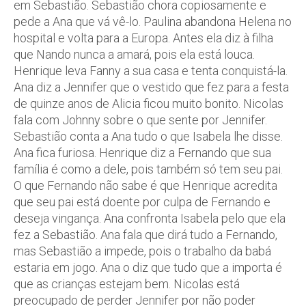
em Sebastião. Sebastião chora copiosamente e
pede a Ana que vá vê-lo. Paulina abandona Helena no
hospital e volta para a Europa. Antes ela diz à filha
que Nando nunca a amará, pois ela está louca.
Henrique leva Fanny a sua casa e tenta conquistá-la.
Ana diz a Jennifer que o vestido que fez para a festa
de quinze anos de Alicia ficou muito bonito. Nicolas
fala com Johnny sobre o que sente por Jennifer.
Sebastião conta a Ana tudo o que Isabela lhe disse.
Ana fica furiosa. Henrique diz a Fernando que sua
família é como a dele, pois também só tem seu pai.
O que Fernando não sabe é que Henrique acredita
que seu pai está doente por culpa de Fernando e
deseja vingança. Ana confronta Isabela pelo que ela
fez a Sebastião. Ana fala que dirá tudo a Fernando,
mas Sebastião a impede, pois o trabalho da babá
estaria em jogo. Ana o diz que tudo que a importa é
que as crianças estejam bem. Nicolas está
preocupado de perder Jennifer por não poder