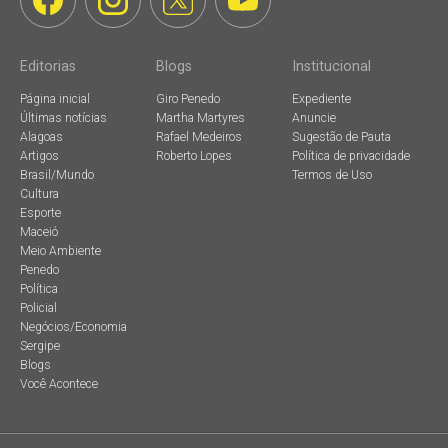
Editorias
Blogs
Institucional
Página inicial
Giro Penedo
Expediente
Últimas notícias
Martha Martyres
Anuncie
Alagoas
Rafael Medeiros
Sugestão de Pauta
Artigos
Roberto Lopes
Política de privacidade
Brasil/Mundo
Termos de Uso
Cultura
Esporte
Maceió
Meio Ambiente
Penedo
Política
Policial
Negócios/Economia
Sergipe
Blogs
Você Acontece