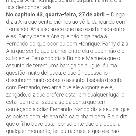
fica desconcertada.
No capítulo 43, quarta-feira, 27 de abril
– Diego
diz a Ana que sentiu ciúmes ao vê-la dançando com
Fernando. Ana esclarece que não existe nada entre
eles. Fanny pede a Ana que não diga nada a
Fernando do que ocorreu com Henrique. Fanny diz a
Ana que sente que o amor entre ela e Leon não é o
suficiente. Fernando diz a Bruno e Manuela que o
assunto de terem uma barriga de aluguel é uma
questão muito delicada, e que é necessário
discutirem muito sobre o assunto. Isabela discute
com Fernando, reclama que ele a ignora e ele,
zangado, diz que prefere estar em qualquer lugar a
estar com ela. Isabela se dá conta que tem
começado a odiar Fernando. Nando diz a seu pai que
as coisas com Helena não caminham bem. Ele o diz
que o filho deve estar consciente que ela pode, a
qualquer momento, ter outra crise, e que ele não