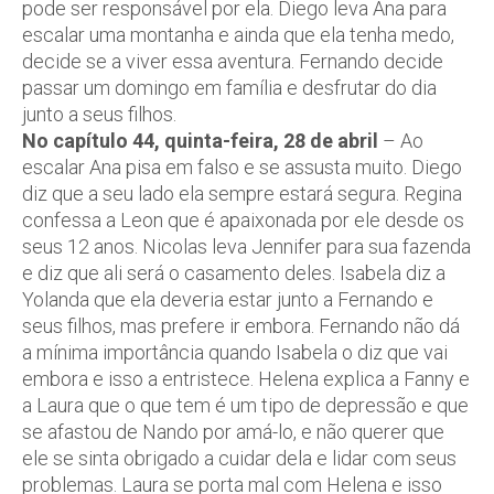
pode ser responsável por ela. Diego leva Ana para
escalar uma montanha e ainda que ela tenha medo,
decide se a viver essa aventura. Fernando decide
passar um domingo em família e desfrutar do dia
junto a seus filhos.
No capítulo 44, quinta-feira, 28 de abril
– Ao
escalar Ana pisa em falso e se assusta muito. Diego
diz que a seu lado ela sempre estará segura. Regina
confessa a Leon que é apaixonada por ele desde os
seus 12 anos. Nicolas leva Jennifer para sua fazenda
e diz que ali será o casamento deles. Isabela diz a
Yolanda que ela deveria estar junto a Fernando e
seus filhos, mas prefere ir embora. Fernando não dá
a mínima importância quando Isabela o diz que vai
embora e isso a entristece. Helena explica a Fanny e
a Laura que o que tem é um tipo de depressão e que
se afastou de Nando por amá-lo, e não querer que
ele se sinta obrigado a cuidar dela e lidar com seus
problemas. Laura se porta mal com Helena e isso