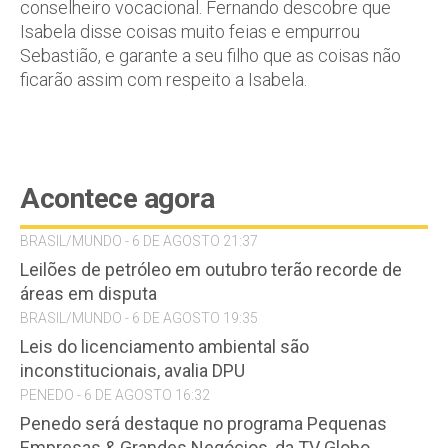
conselheiro vocacional. Fernando descobre que
Isabela disse coisas muito feias e empurrou
Sebastião, e garante a seu filho que as coisas não
ficarão assim com respeito a Isabela.
Acontece agora
BRASIL/MUNDO - 6 DE AGOSTO 21:37
Leilões de petróleo em outubro terão recorde de
áreas em disputa
BRASIL/MUNDO - 6 DE AGOSTO 19:35
Leis do licenciamento ambiental são
inconstitucionais, avalia DPU
PENEDO - 6 DE AGOSTO 16:32
Penedo será destaque no programa Pequenas
Empresas & Grandes Negócios, da TV Globo