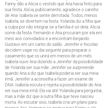
Fanny dão a Alicia o vestido que Ana havia feito para
sua festa. Alicia, publicamente, agradece o carinho
de Ana. Isabela se sente derrotada. Todos, menos
Isabela, se divertem na festa. Yolanda diz a filha que
a culpa por não integrar se a família é só dela. Alicia
some da festa. Fernando e Ana procuram por ela em
meio aos convidados e a encontram beijando
Gustavo em um canto do salão. Jennifer e Nicolas
decidem viajar no dia seguinte para preparar o
casamento que os unirá em menos de um mês.
Isabela ouve Ana dizendo a Jennifer da possibilidade
de Yolanda ser sua mãe. Jennifer se surpreende
quando Ana a diz que Isabela poderia ser sua meia
irmã. Jennifer a aconselha a fazer um exame de
DNA. Isabela escuta e rejeita a possibilidade de Ana
ser sua meia irmã. Ela vai até Yolanda para perguntar,
mas a mãe diz que a outra filha que teve nasceu
morta. Ao escutar isso, Isabela cria um plano para
magoar Ana. Henrique se insinua para Fanny e ela