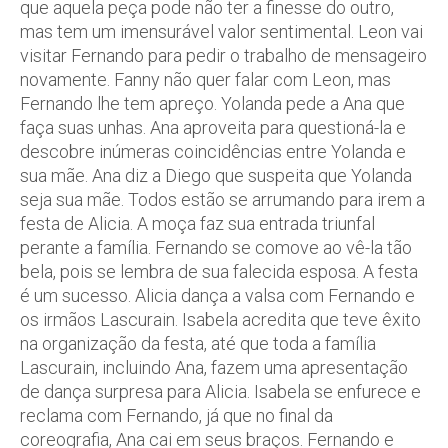
que aquela peça pode não ter a finesse do outro,
mas tem um imensurável valor sentimental. Leon vai
visitar Fernando para pedir o trabalho de mensageiro
novamente. Fanny não quer falar com Leon, mas
Fernando lhe tem apreço. Yolanda pede a Ana que
faça suas unhas. Ana aproveita para questioná-la e
descobre inúmeras coincidências entre Yolanda e
sua mãe. Ana diz a Diego que suspeita que Yolanda
seja sua mãe. Todos estão se arrumando para irem a
festa de Alicia. A moça faz sua entrada triunfal
perante a família. Fernando se comove ao vê-la tão
bela, pois se lembra de sua falecida esposa. A festa
é um sucesso. Alicia dança a valsa com Fernando e
os irmãos Lascurain. Isabela acredita que teve êxito
na organização da festa, até que toda a família
Lascurain, incluindo Ana, fazem uma apresentação
de dança surpresa para Alicia. Isabela se enfurece e
reclama com Fernando, já que no final da
coreografia, Ana cai em seus braços. Fernando e