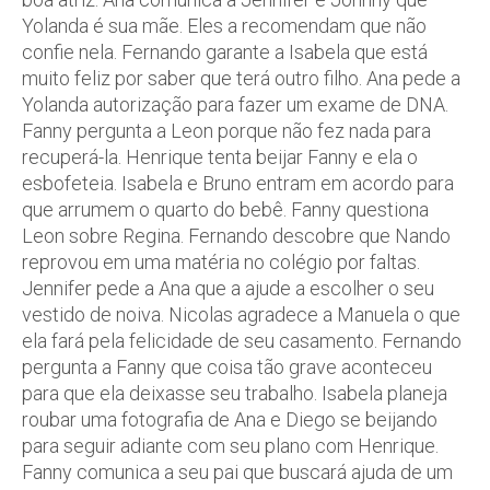
Yolanda é sua mãe. Eles a recomendam que não
confie nela. Fernando garante a Isabela que está
muito feliz por saber que terá outro filho. Ana pede a
Yolanda autorização para fazer um exame de DNA.
Fanny pergunta a Leon porque não fez nada para
recuperá-la. Henrique tenta beijar Fanny e ela o
esbofeteia. Isabela e Bruno entram em acordo para
que arrumem o quarto do bebê. Fanny questiona
Leon sobre Regina. Fernando descobre que Nando
reprovou em uma matéria no colégio por faltas.
Jennifer pede a Ana que a ajude a escolher o seu
vestido de noiva. Nicolas agradece a Manuela o que
ela fará pela felicidade de seu casamento. Fernando
pergunta a Fanny que coisa tão grave aconteceu
para que ela deixasse seu trabalho. Isabela planeja
roubar uma fotografia de Ana e Diego se beijando
para seguir adiante com seu plano com Henrique.
Fanny comunica a seu pai que buscará ajuda de um