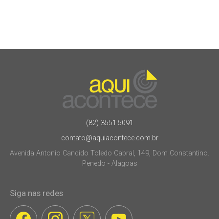
(82) 3551.5091
contato@aquiacontece.com.br
Avenida Antonio Candido Toledo Cabral, 149, Dom Constantino.
Penedo - Alagoas
Siga nas redes