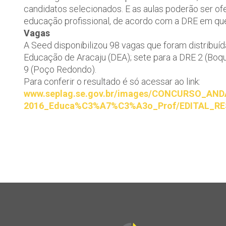
candidatos selecionados. E as aulas poderão ser of
educação profissional, de acordo com a DRE em que
Vagas
A Seed disponibilizou 98 vagas que foram distribuíd
Educação de Aracaju (DEA); sete para a DRE 2 (Boqu
9 (Poço Redondo).
Para conferir o resultado é só acessar ao link:
www.seplag.se.gov.br/images/CONCURSO_AN
2016_Educa%C3%A7%C3%A3o_Prof/EDITAL_RE