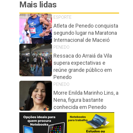
Mais lidas
ESPORTE
Atleta de Penedo conquista
segundo lugar na Maratona
Internacional de Maceió
PENEDO
Ressaca do Arraiá da Vila
supera expectativas e
reúne grande público em
Penedo
PENEDO
Morre Enilda Marinho Lins, a
Nena, figura bastante
conhecida em Penedo