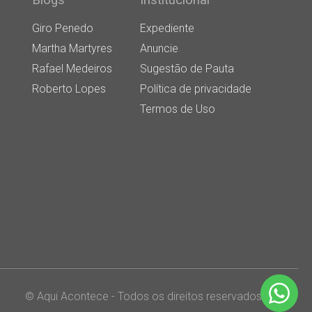
Blogs
Institucional
Giro Penedo
Expediente
Martha Martyres
Anuncie
Rafael Medeiros
Sugestão de Pauta
Roberto Lopes
Política de privacidade
Termos de Uso
© Aqui Acontece - Todos os direitos reservados