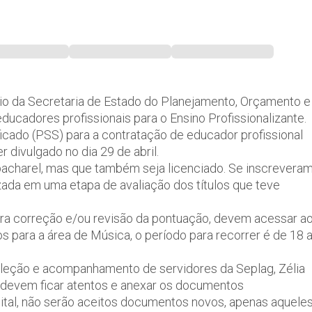
io da Secretaria de Estado do Planejamento, Orçamento e
educadores profissionais para o Ensino Profissionalizante.
ficado (PSS) para a contratação de educador profissional
er divulgado no dia 29 de abril.
a bacharel, mas que também seja licenciado. Se inscrevera
izada em uma etapa de avaliação dos títulos que teve
ra correção e/ou revisão da pontuação, devem acessar a
os para a área de Música, o período para recorrer é de 18 
eleção e acompanhamento de servidores da Seplag, Zélia
 devem ficar atentos e anexar os documentos
dital, não serão aceitos documentos novos, apenas aquele