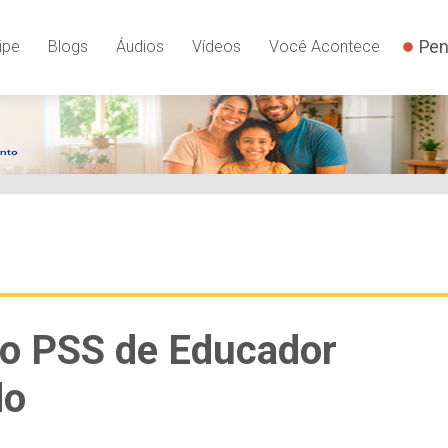
Pen
ipe
Blogs
Áudios
Vídeos
Você Acontece
do PSS de Educador
do