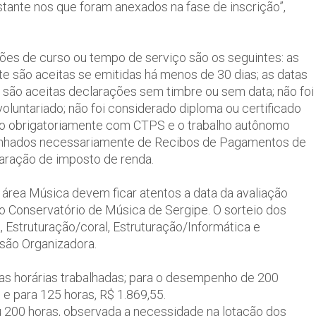
tante nos que foram anexados na fase de inscrição”,
ões de curso ou tempo de serviço são os seguintes: as
 são aceitas se emitidas há menos de 30 dias; as datas
são aceitas declarações sem timbre ou sem data; não foi
oluntariado; não foi considerado diploma ou certificado
do obrigatoriamente com CTPS e o trabalho autônomo
nhados necessariamente de Recibos de Pagamentos de
laração de imposto de renda.
área Música devem ficar atentos a data da avaliação
no Conservatório de Música de Sergipe. O sorteio dos
 Estruturação/coral, Estruturação/Informática e
são Organizadora.
s horárias trabalhadas; para o desempenho de 200
; e para 125 horas, R$ 1.869,55.
u 200 horas, observada a necessidade na lotação dos