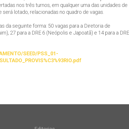
ertadas nos três turnos, em qualquer uma das unidades de
 será lotado, relacionadas no quadro de vagas.
as da seguinte forma: 50 vagas para a Diretoria de
im), 27 para a DRE 6 (Neópolis e Japoatã) e 14 para a DR
DAMENTO/SEED/PSS_01-
SULTADO_PROVIS%C3%93RIO.pdf