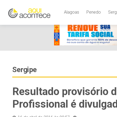
Alagoas
Penedo
Serg
Sergipe
Resultado provisório 
Profissional é divulga