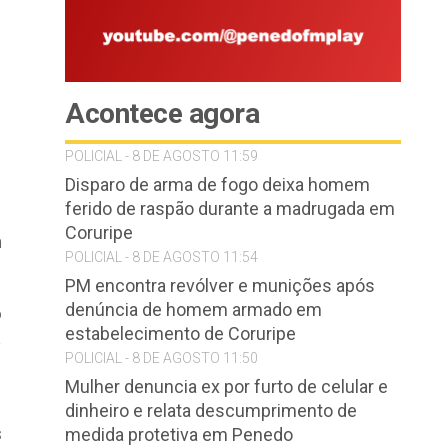
Acontece agora
POLICIAL - 8 DE AGOSTO 11:59
Disparo de arma de fogo deixa homem
ferido de raspão durante a madrugada em
Coruripe
m
POLICIAL - 8 DE AGOSTO 11:54
PM encontra revólver e munições após
denúncia de homem armado em
o
estabelecimento de Coruripe
a
POLICIAL - 8 DE AGOSTO 11:50
Mulher denuncia ex por furto de celular e
dinheiro e relata descumprimento de
s
medida protetiva em Penedo