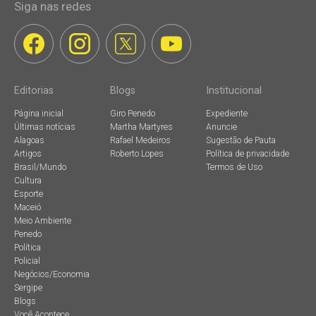
Siga nas redes
Editorias
Blogs
Institucional
Página inicial
Giro Penedo
Expediente
Últimas notícias
Martha Martyres
Anuncie
Alagoas
Rafael Medeiros
Sugestão de Pauta
Artigos
Roberto Lopes
Política de privacidade
Brasil/Mundo
Termos de Uso
Cultura
Esporte
Maceió
Meio Ambiente
Penedo
Política
Policial
Negócios/Economia
Sergipe
Blogs
Você Acontece