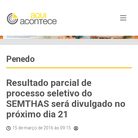
Penedo
Resultado parcial de
processo seletivo do
SEMTHAS será divulgado no
próximo dia 21
15 de março de 2016
às 09:15