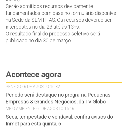
Serão admitidos recursos devidamente
fundamentados com base no formulário disponível
na Sede da SEMTHAS. Os recursos deverão ser
interpostos no dia 23 até às 13hs.
O resultado final do processo seletivo será
publicado no dia 30 de março.
Acontece agora
PENEDO - 6 DE AGOSTO 16:32
Penedo será destaque no programa Pequenas
Empresas & Grandes Negócios, da TV Globo
MEIO AMBIENTE - 6 DE AGOSTO 16:16
Seca, tempestade e vendaval: confira avisos do
Inmet para esta quinta, 6