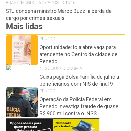
BRASIL/MUNDO - 6 DE AGOSTO 16:16
STJ condena ministro Marco Buzzi a perda de
cargo por crimes sexuais
Mais lidas
PENEDO
Oportunidade: loja abre vaga para
atendente no Centro da cidade de
Penedo
NEGÓCIOS/ECONOMIA
Caixa paga Bolsa Família de julho a
beneficiários com NIS de final 9
PENEDO
Operação da Polícia Federal em
Penedo investiga fraude de quase
R$ 900 mil contra o INSS