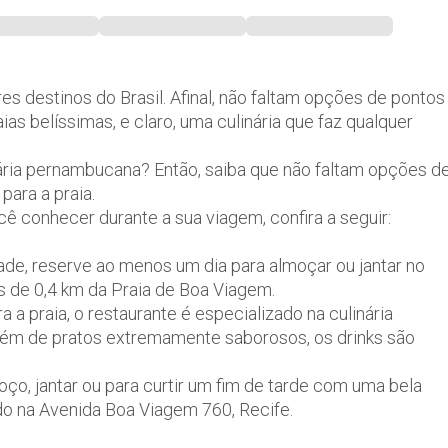
s destinos do Brasil. Afinal, não faltam opções de pontos
aias belíssimas, e claro, uma culinária que faz qualquer
ria pernambucana? Então, saiba que não faltam opções d
para a praia.
 conhecer durante a sua viagem, confira a seguir:
ade, reserve ao menos um dia para almoçar ou jantar no
s de 0,4 km da Praia de Boa Viagem.
 praia, o restaurante é especializado na culinária
Além de pratos extremamente saborosos, os drinks são
o, jantar ou para curtir um fim de tarde com uma bela
ado na Avenida Boa Viagem 760, Recife.