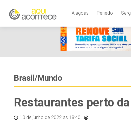
Alagoas
Penedo
Serg
Brasil/Mundo
Restaurantes perto da
10 de junho de 2022
às 18:40