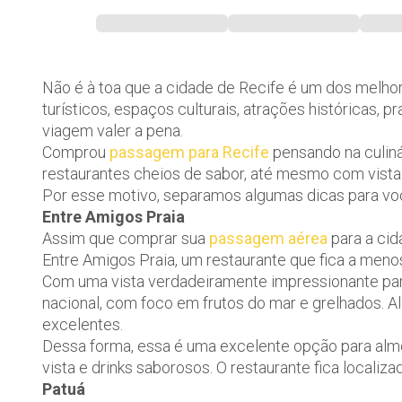
Não é à toa que a cidade de Recife é um dos melhore
turísticos, espaços culturais, atrações históricas, pr
viagem valer a pena.
Comprou
passagem para Recife
pensando na culiná
restaurantes cheios de sabor, até mesmo com vista 
Por esse motivo, separamos algumas dicas para você
Entre Amigos Praia
Assim que comprar sua
passagem aérea
para a cid
Entre Amigos Praia, um restaurante que fica a meno
Com uma vista verdadeiramente impressionante para a
nacional, com foco em frutos do mar e grelhados. 
excelentes.
Dessa forma, essa é uma excelente opção para almoç
vista e drinks saborosos. O restaurante fica localiz
Patuá