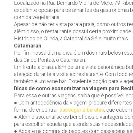
Localizado na Rua Bernardo Vieira de Melo, 79 Ribei
excelente opção para os amantes da gastronomia bra
comida vegetariana.
Apesar de não ter vista para a praia, como outros 
além disso, o restaurante possui certa proximidade
Histórico de Olinda, a Catedral da Sé e muito mais.
Catamaran
Por fim, nossa última dica é um dos mais belos resta
das Cinco Pontas, o Catamaran.
Em frente a praia, além de uma vista panorâmica b
atenção durante a visita ao restaurante. Com foco
também é um wine bar. Excelente opção para viagen
Dicas de como economizar na viagem para Reci
Para essa e outras viagens, saiba que é possível e
● Com antecedência da viagem, procure diferentes 
forma de encontrar
passagens baratas
, que cabem 
● Além disso, analise os benefícios e vantagens d
para escolher aquela que atende suas necessidades
● Aposte na compra de pacotes com passagens aér