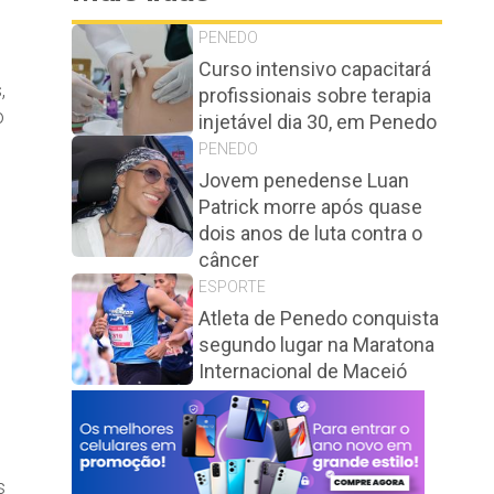
PENEDO
Curso intensivo capacitará
,
profissionais sobre terapia
o
injetável dia 30, em Penedo
PENEDO
Jovem penedense Luan
Patrick morre após quase
dois anos de luta contra o
câncer
ESPORTE
Atleta de Penedo conquista
segundo lugar na Maratona
Internacional de Maceió
s