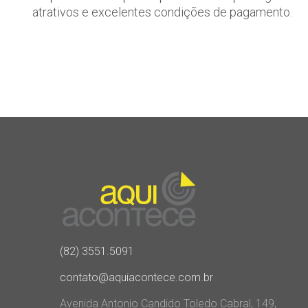
atrativos e excelentes condições de pagamento.
(82) 3551.5091
contato@aquiacontece.com.br
Avenida Antonio Candido Toledo Cabral, 149,