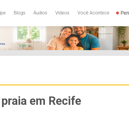
Pen
ipe
Blogs
Áudios
Vídeos
Você Acontece
 praia em Recife