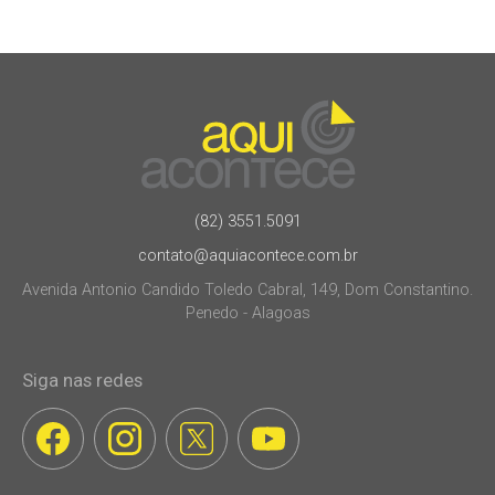
(82) 3551.5091
contato@aquiacontece.com.br
Avenida Antonio Candido Toledo Cabral, 149, Dom Constantino.
Penedo - Alagoas
Siga nas redes