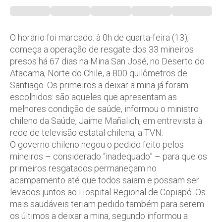
O horário foi marcado: à 0h de quarta-feira (13),
começa a operação de resgate dos 33 mineiros
presos há 67 dias na Mina San José, no Deserto do
Atacama, Norte do Chile, a 800 quilômetros de
Santiago. Os primeiros a deixar a mina já foram
escolhidos: são aqueles que apresentam as
melhores condição de saúde, informou o ministro
chileno da Saúde, Jaime Mañalich, em entrevista à
rede de televisão estatal chilena, a TVN.
O governo chileno negou o pedido feito pelos
mineiros – considerado “inadequado” – para que os
primeiros resgatados permaneçam no
acampamento até que todos saiam e possam ser
levados juntos ao Hospital Regional de Copiapó. Os
mais saudáveis teriam pedido também para serem
os últimos a deixar a mina, segundo informou a