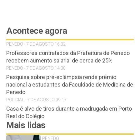
Acontece agora
PENEDO - 7 DE AGOSTO 16:02
Professores contratados da Prefeitura de Penedo
recebem aumento salarial de cerca de 25%
PENEDO - 7 DE AGOSTO 14:30
Pesquisa sobre pré-eclâmpsia rende prêmio
nacional a estudantes da Faculdade de Medicina de
Penedo
POLICIAL - 7 DE AGOSTO 09:17
Casa é alvo de tiros durante a madrugada em Porto
Real do Colégio
Mais lidas
PENEDO