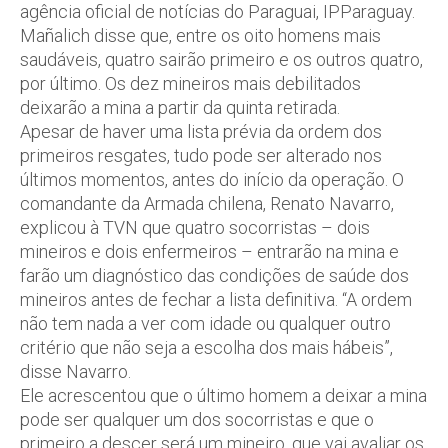
agência oficial de notícias do Paraguai, IPParaguay.
Mañalich disse que, entre os oito homens mais
saudáveis, quatro sairão primeiro e os outros quatro,
por último. Os dez mineiros mais debilitados
deixarão a mina a partir da quinta retirada.
Apesar de haver uma lista prévia da ordem dos
primeiros resgates, tudo pode ser alterado nos
últimos momentos, antes do início da operação. O
comandante da Armada chilena, Renato Navarro,
explicou à TVN que quatro socorristas – dois
mineiros e dois enfermeiros – entrarão na mina e
farão um diagnóstico das condições de saúde dos
mineiros antes de fechar a lista definitiva. “A ordem
não tem nada a ver com idade ou qualquer outro
critério que não seja a escolha dos mais hábeis”,
disse Navarro.
Ele acrescentou que o último homem a deixar a mina
pode ser qualquer um dos socorristas e que o
primeiro a descer será um mineiro, que vai avaliar os