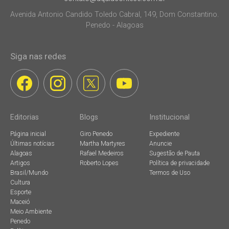
Avenida Antonio Candido Toledo Cabral, 149, Dom Constantino.
Penedo - Alagoas
Siga nas redes
Editorias
Blogs
Institucional
Página inicial
Giro Penedo
Expediente
Últimas notícias
Martha Martyres
Anuncie
Alagoas
Rafael Medeiros
Sugestão de Pauta
Artigos
Roberto Lopes
Política de privacidade
Brasil/Mundo
Termos de Uso
Cultura
Esporte
Maceió
Meio Ambiente
Penedo