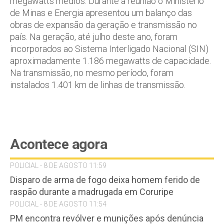
megawatts médios. Durante a reunião o Ministério
de Minas e Energia apresentou um balanço das
obras de expansão da geração e transmissão no
país. Na geração, até julho deste ano, foram
incorporados ao Sistema Interligado Nacional (SIN)
aproximadamente 1.186 megawatts de capacidade.
Na transmissão, no mesmo período, foram
instalados 1.401 km de linhas de transmissão.
Acontece agora
POLICIAL - 8 DE AGOSTO 11:59
Disparo de arma de fogo deixa homem ferido de
raspão durante a madrugada em Coruripe
POLICIAL - 8 DE AGOSTO 11:54
PM encontra revólver e munições após denúncia