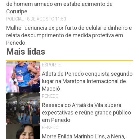
de homem armado em estabelecimento de
Coruripe
POLICIAL - 8 DE AGOSTO 11:50
Mulher denuncia ex por furto de celular e dinheiro e
relata descumprimento de medida protetiva em
Penedo
Mais lidas
ESPORTE
Atleta de Penedo conquista segundo
lugar na Maratona Internacional de
Maceió
PENEDO
Ressaca do Arraiá da Vila supera
expectativas e reúne grande público
em Penedo
PENEDO
Morre Enilda Marinho Lins, a Nena,