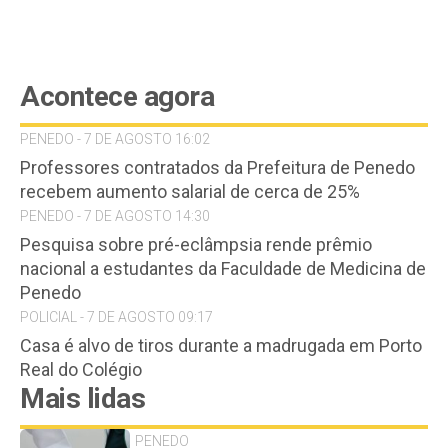
Acontece agora
PENEDO - 7 DE AGOSTO 16:02
Professores contratados da Prefeitura de Penedo
recebem aumento salarial de cerca de 25%
PENEDO - 7 DE AGOSTO 14:30
Pesquisa sobre pré-eclâmpsia rende prêmio
nacional a estudantes da Faculdade de Medicina de
Penedo
POLICIAL - 7 DE AGOSTO 09:17
Casa é alvo de tiros durante a madrugada em Porto
Real do Colégio
Mais lidas
PENEDO