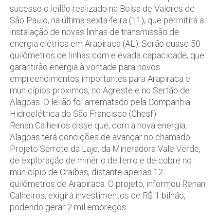
sucesso o leilão realizado na Bolsa de Valores de
São Paulo, na última sexta-feira (11), que permitirá a
instalação de novas linhas de transmissão de
energia elétrica em Arapiraca (AL). Serão quase 50
quilômetros de linhas com elevada capacidade, que
garantirão energia à vontade para novos
empreendimentos importantes para Arapiraca e
municípios próximos, no Agreste e no Sertão de
Alagoas. O leilão foi arrematado pela Companhia
Hidroelétrica do São Francisco (Chesf).
Renan Calheiros disse que, com a nova energia,
Alagoas terá condições de avançar no chamado
Projeto Serrote da Laje, da Mineradora Vale Verde,
de exploração de minério de ferro e de cobre no
município de Craíbas, distante apenas 12
quilômetros de Arapiraca. O projeto, informou Renan
Calheiros, exigirá investimentos de R$ 1 bilhão,
podendo gerar 2 mil empregos.