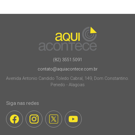
(82) 3551.5091
contato@aquiacontece.com.br
Avenida Antonio Candido Toledo Cabral, 149, Dom Constantino.
Penedo - Alagoas
Siga nas redes