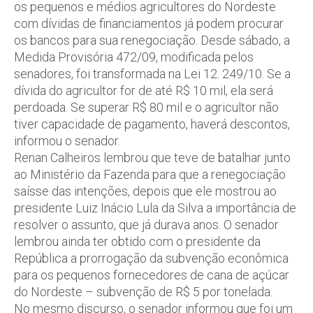
os pequenos e médios agricultores do Nordeste
com dívidas de financiamentos já podem procurar
os bancos para sua renegociação. Desde sábado, a
Medida Provisória 472/09, modificada pelos
senadores, foi transformada na Lei 12. 249/10. Se a
dívida do agricultor for de até R$ 10 mil, ela será
perdoada. Se superar R$ 80 mil e o agricultor não
tiver capacidade de pagamento, haverá descontos,
informou o senador.
Renan Calheiros lembrou que teve de batalhar junto
ao Ministério da Fazenda para que a renegociação
saísse das intenções, depois que ele mostrou ao
presidente Luiz Inácio Lula da Silva a importância de
resolver o assunto, que já durava anos. O senador
lembrou ainda ter obtido com o presidente da
República a prorrogação da subvenção econômica
para os pequenos fornecedores de cana de açúcar
do Nordeste – subvenção de R$ 5 por tonelada.
No mesmo discurso, o senador informou que foi um