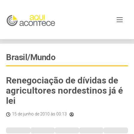
Brasil/Mundo
Renegociação de dívidas de
agricultores nordestinos já é
lei
15 de junho de 2010
às 00:13