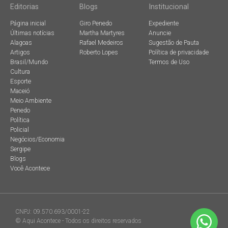
Editorias
Blogs
Institucional
Página inicial
Giro Penedo
Expediente
Últimas notícias
Martha Martyres
Anuncie
Alagoas
Rafael Medeiros
Sugestão de Pauta
Artigos
Roberto Lopes
Política de privacidade
Brasil/Mundo
Termos de Uso
Cultura
Esporte
Maceió
Meio Ambiente
Penedo
Política
Policial
Negócios/Economia
Sergipe
Blogs
Você Acontece
CNPJ: 09.570.693/0001-22
© Aqui Acontece - Todos os direitos reservados