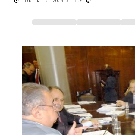
15 de maio de 2009
às 16:28