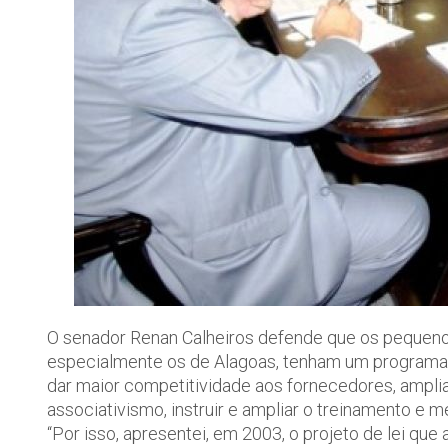
O senador Renan Calheiros defende que os pequeno
especialmente os de Alagoas, tenham um programa e
dar maior competitividade aos fornecedores, ampliar
associativismo, instruir e ampliar o treinamento e m
“Por isso, apresentei, em 2003, o projeto de lei qu