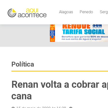
Alagoas
Penedo
Serg
Política
Renan volta a cobrar 
cana