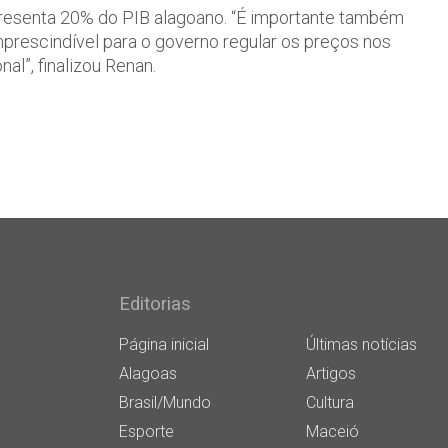
epresenta 20% do PIB alagoano. “É importante também
mprescindível para o governo regular os preços nos
l”, finalizou Renan.
Editorias
Página inicial
Últimas notícias
Alagoas
Artigos
Brasil/Mundo
Cultura
Esporte
Maceió