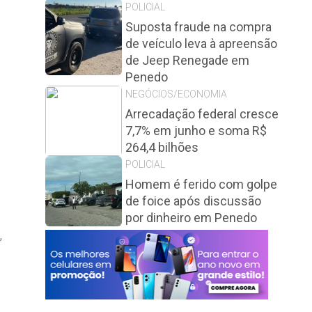
POLICIAL
Suposta fraude na compra
de veículo leva à apreensão
de Jeep Renegade em
Penedo
NEGÓCIOS/ECONOMIA
Arrecadação federal cresce
7,7% em junho e soma R$
264,4 bilhões
POLICIAL
Homem é ferido com golpe
de foice após discussão
por dinheiro em Penedo
,