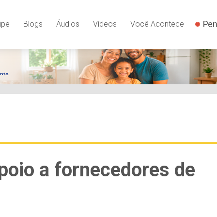
Pen
ipe
Blogs
Áudios
Vídeos
Você Acontece
apoio a fornecedores de