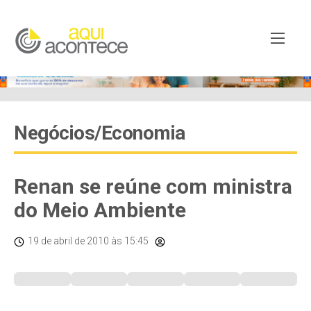
Negócios/Economia
Renan se reúne com ministra
do Meio Ambiente
19 de abril de 2010
às 15:45