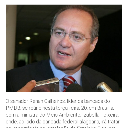
O senador Renan Calheiros, líder da bancada do
PMDB, se reúne nesta terça-feira, 20, em Brasília,
com a ministra do Meio Ambiente, Izabella Teixeira,
onde, ao lado da bancada federal alagoana, irá tratar