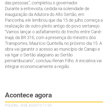
das pessoas”, completou o governador.
Durante a entrevista, cedida na solenidade de
inauguração da Adutora do Alto Sertão, em
Pariconha, ele lembrou que dia 15 de julho começa a
realização de outro pleito antigo do povo sertanejo.
“Vamos lançar o asfaltamento do trecho entre Carié-
Inajá, da BR 316, com a presença do ministro dos
Transportes, Maurício Quintella, no próximo dia 15. A
obra vai garantir o acesso ao município de Canapi e
vai ligar o Sertão alagoano ao Sertão
pernambucano”, concluiu Renan Filho. A iniciativa vai
integrar economicamente a região.
Acontece agora
POLICIAL - 8 DE AGOSTO 11:59