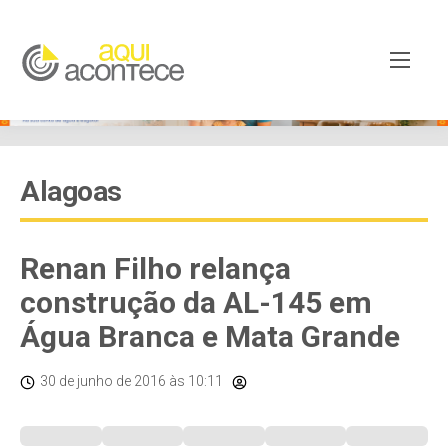
Alagoas
Renan Filho relança
construção da AL-145 em
Água Branca e Mata Grande
30 de junho de 2016
às 10:11