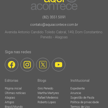
(82) 3551.5091
contato@aquiacontece.com.br
Avenida Antonio Candido Toledo Cabral, 149, Dom Constantino.
Penedo - Alagoas
Siga nas redes
Editorias
Blogs
Institucional
Página inicial
Giro Penedo
Expediente
Últimas notícias
Martha Martyres
Anuncie
Alagoas
Rafael Medeiros
Sugestão de Pauta
Artigos
Roberto Lopes
Política de privacidade
Brasil/Mundo
Termos de Uso