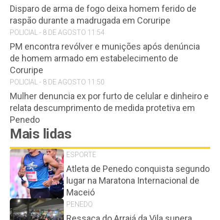
Disparo de arma de fogo deixa homem ferido de
raspão durante a madrugada em Coruripe
POLICIAL - 8 DE AGOSTO 11:54
PM encontra revólver e munições após denúncia
de homem armado em estabelecimento de
Coruripe
POLICIAL - 8 DE AGOSTO 11:50
Mulher denuncia ex por furto de celular e dinheiro e
relata descumprimento de medida protetiva em
Penedo
Mais lidas
ESPORTE
Atleta de Penedo conquista segundo
lugar na Maratona Internacional de
Maceió
PENEDO
Ressaca do Arraiá da Vila supera