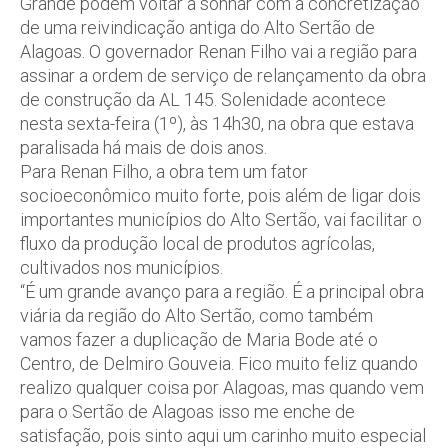
Grande podem voltar a sonhar com a concretização
de uma reivindicação antiga do Alto Sertão de
Alagoas. O governador Renan Filho vai a região para
assinar a ordem de serviço de relançamento da obra
de construção da AL 145. Solenidade acontece
nesta sexta-feira (1º), às 14h30, na obra que estava
paralisada há mais de dois anos.
Para Renan Filho, a obra tem um fator
socioeconômico muito forte, pois além de ligar dois
importantes municípios do Alto Sertão, vai facilitar o
fluxo da produção local de produtos agrícolas,
cultivados nos municípios.
“É um grande avanço para a região. É a principal obra
viária da região do Alto Sertão, como também
vamos fazer a duplicação de Maria Bode até o
Centro, de Delmiro Gouveia. Fico muito feliz quando
realizo qualquer coisa por Alagoas, mas quando vem
para o Sertão de Alagoas isso me enche de
satisfação, pois sinto aqui um carinho muito especial