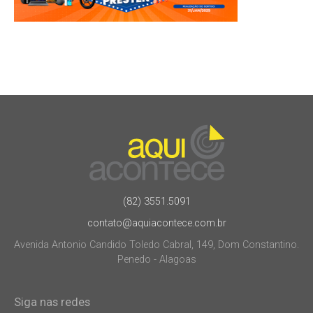
(82) 3551.5091
contato@aquiacontece.com.br
Avenida Antonio Candido Toledo Cabral, 149, Dom Constantino.
Penedo - Alagoas
Siga nas redes