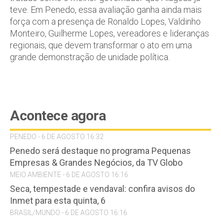
teve. Em Penedo, essa avaliação ganha ainda mais
força com a presença de Ronaldo Lopes, Valdinho
Monteiro, Guilherme Lopes, vereadores e lideranças
regionais, que devem transformar o ato em uma
grande demonstração de unidade política.
Acontece agora
PENEDO - 6 DE AGOSTO 16:32
Penedo será destaque no programa Pequenas
Empresas & Grandes Negócios, da TV Globo
MEIO AMBIENTE - 6 DE AGOSTO 16:16
Seca, tempestade e vendaval: confira avisos do
Inmet para esta quinta, 6
BRASIL/MUNDO - 6 DE AGOSTO 16:16