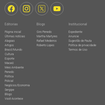
Editorias
Blogs
Institucional
Página inicial
Giro Penedo
Expediente
Últimas notícias
Martha Martyres
Anuncie
Alagoas
Rafael Medeiros
Sugestão de Pauta
Artigos
Roberto Lopes
Política de privacidade
Brasil/Mundo
Termos de Uso
Cultura
Esporte
Maceió
Meio Ambiente
Penedo
Política
Policial
Negócios/Economia
Sergipe
Blogs
Você Acontece