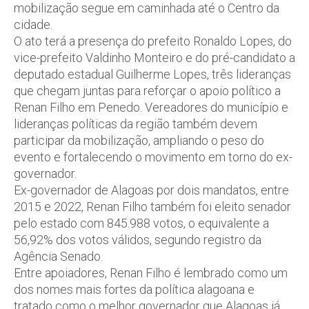
mobilização segue em caminhada até o Centro da
cidade.
O ato terá a presença do prefeito Ronaldo Lopes, do
vice-prefeito Valdinho Monteiro e do pré-candidato a
deputado estadual Guilherme Lopes, três lideranças
que chegam juntas para reforçar o apoio político a
Renan Filho em Penedo. Vereadores do município e
lideranças políticas da região também devem
participar da mobilização, ampliando o peso do
evento e fortalecendo o movimento em torno do ex-
governador.
Ex-governador de Alagoas por dois mandatos, entre
2015 e 2022, Renan Filho também foi eleito senador
pelo estado com 845.988 votos, o equivalente a
56,92% dos votos válidos, segundo registro da
Agência Senado.
Entre apoiadores, Renan Filho é lembrado como um
dos nomes mais fortes da política alagoana e
tratado como o melhor governador que Alagoas já