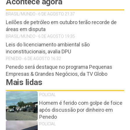
Acontece agora
BRASIL/MUNDO - 6 DE AGOSTO 21:37
Leilões de petróleo em outubro terão recorde de
áreas em disputa
BRASIL/MUNDO - 6 DE AGOSTO 19:35
Leis do licenciamento ambiental são
inconstitucionais, avalia DPU
PENEDO - 6 DE AGOSTO 16:32
Penedo será destaque no programa Pequenas
Empresas & Grandes Negócios, da TV Globo
Mais lidas
POLICIAL
Homem é ferido com golpe de foice
após discussão por dinheiro em
Penedo
POLICIAL