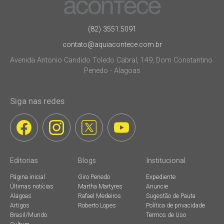
(82) 3551.5091
contato@aquiacontece.com.br
Avenida Antonio Candido Toledo Cabral, 149, Dom Constantino.
Penedo - Alagoas
Siga nas redes
Editorias
Blogs
Institucional
Página inicial
Giro Penedo
Expediente
Últimas notícias
Martha Martyres
Anuncie
Alagoas
Rafael Medeiros
Sugestão de Pauta
Artigos
Roberto Lopes
Política de privacidade
Brasil/Mundo
Termos de Uso