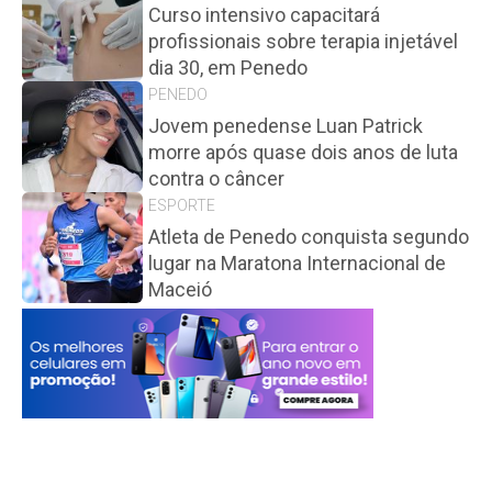
Curso intensivo capacitará
profissionais sobre terapia injetável
dia 30, em Penedo
PENEDO
Jovem penedense Luan Patrick
morre após quase dois anos de luta
contra o câncer
ESPORTE
Atleta de Penedo conquista segundo
lugar na Maratona Internacional de
Maceió