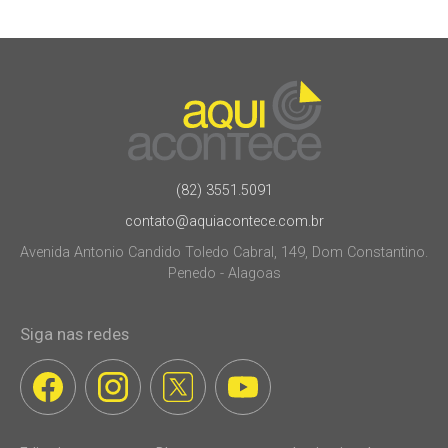
(82) 3551.5091
contato@aquiacontece.com.br
Avenida Antonio Candido Toledo Cabral, 149, Dom Constantino.
Penedo - Alagoas
Siga nas redes