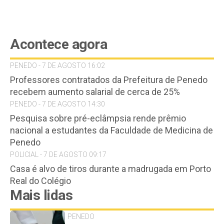
Acontece agora
PENEDO - 7 DE AGOSTO 16:02
Professores contratados da Prefeitura de Penedo
recebem aumento salarial de cerca de 25%
PENEDO - 7 DE AGOSTO 14:30
Pesquisa sobre pré-eclâmpsia rende prêmio
nacional a estudantes da Faculdade de Medicina de
Penedo
POLICIAL - 7 DE AGOSTO 09:17
Casa é alvo de tiros durante a madrugada em Porto
Real do Colégio
Mais lidas
PENEDO