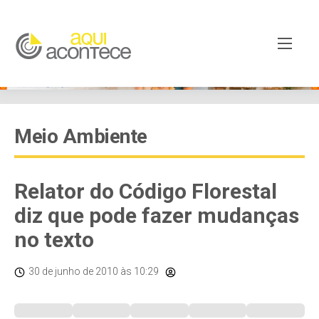
Meio Ambiente
Relator do Código Florestal
diz que pode fazer mudanças
no texto
30 de junho de 2010
às 10:29