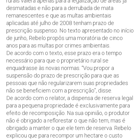
rurais valerá apenas para a legalização de áreas já
desmatadas e não para a derrubada de mata
remanescentes e que as multas ambientais
aplicadas até julho de 2008 tenham prazo de
prescrição suspenso. No texto apresentado no início
de junho, Rebelo propôs uma moratória de cinco
anos para as multas por crimes ambientais.
De acordo com o texto, esse prazo era o tempo
necessário para que o proprietário rural se
enquadrasse às novas normas. “Vou propor a
suspensão do prazo de prescrição para que as
pessoas que não regularizarem suas propriedades
não se beneficiem com a prescrição”, disse.
De acordo com o relator, a dispensa de reserva legal
para a pequena propriedade é exclusivamente para
efeito de recomposição. Na sua opinião, o produtor
não é obrigado a reflorestar o que não tem, mas é
obrigado a manter o que ele tem de reserva. Rebelo
explicou que para recompor um hectare o custo