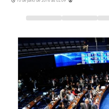
10 de julho de 2016
às 02:09