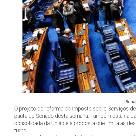
Plená
O projeto de reforma do Imposto sobre Serviços de 
pauta do Senado desta semana. Também está na pauta
consolidada da União e a proposta que limita as des
turno.