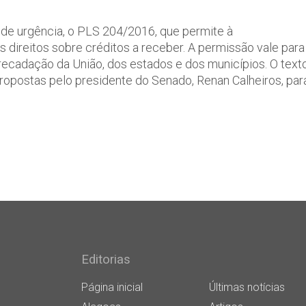
e urgência, o PLS 204/2016, que permite à
s direitos sobre créditos a receber. A permissão vale para
recadação da União, dos estados e dos municípios. O text
ropostas pelo presidente do Senado, Renan Calheiros, par
Editorias
Página inicial
Últimas notícias