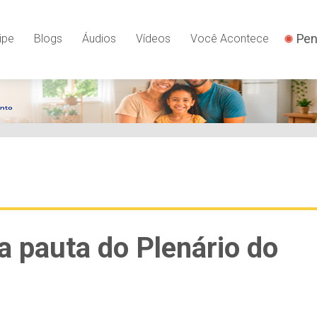
Pen
ipe
Blogs
Áudios
Vídeos
Você Acontece
a pauta do Plenário do