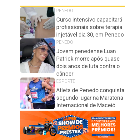
PENEDO
Curso intensivo capacitará
profissionais sobre terapia
injetável dia 30, em Penedo
PENEDO
Jovem penedense Luan
Patrick morre após quase
dois anos de luta contra o
câncer
ESPORTE
Atleta de Penedo conquista
segundo lugar na Maratona
Internacional de Maceió