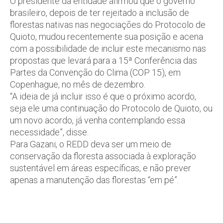
O presidente da entidade afirmou que o governo
brasileiro, depois de ter rejeitado a inclusão de
florestas nativas nas negociações do Protocolo de
Quioto, mudou recentemente sua posição e acena
com a possibilidade de incluir este mecanismo nas
propostas que levará para a 15ª Conferência das
Partes da Convenção do Clima (COP 15), em
Copenhague, no mês de dezembro.
“A ideia de já incluir isso é que o próximo acordo,
seja ele uma continuação do Protocolo de Quioto, ou
um novo acordo, já venha contemplando essa
necessidade”, disse.
Para Gazani, o REDD deva ser um meio de
conservação da floresta associada à exploração
sustentável em áreas específicas, e não prever
apenas a manutenção das florestas “em pé”.