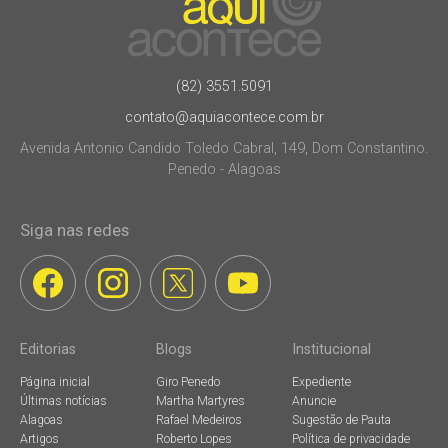
(82) 3551.5091
contato@aquiacontece.com.br
Avenida Antonio Candido Toledo Cabral, 149, Dom Constantino.
Penedo - Alagoas
Siga nas redes
Editorias
Blogs
Institucional
Página inicial
Giro Penedo
Expediente
Últimas notícias
Martha Martyres
Anuncie
Alagoas
Rafael Medeiros
Sugestão de Pauta
Artigos
Roberto Lopes
Política de privacidade