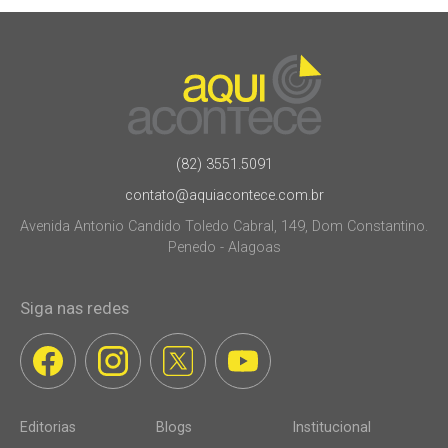
(82) 3551.5091
contato@aquiacontece.com.br
Avenida Antonio Candido Toledo Cabral, 149, Dom Constantino.
Penedo - Alagoas
Siga nas redes
Editorias
Blogs
Institucional