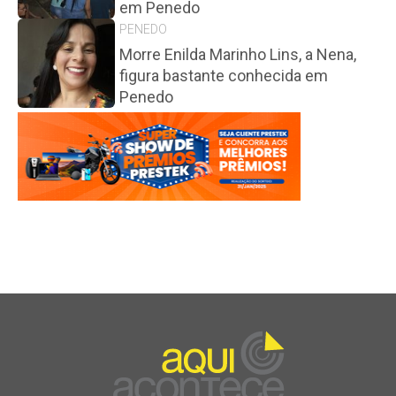
em Penedo
PENEDO
Morre Enilda Marinho Lins, a Nena,
figura bastante conhecida em
Penedo