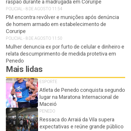
raspão durante a madrugada em Coruripe
POLICIAL - 8 DE AGOSTO 11:54
PM encontra revólver e munições após denúncia
de homem armado em estabelecimento de
Coruripe
POLICIAL - 8 DE AGOSTO 11:50
Mulher denuncia ex por furto de celular e dinheiro e
relata descumprimento de medida protetiva em
Penedo
Mais lidas
ESPORTE
Atleta de Penedo conquista segundo
lugar na Maratona Internacional de
Maceió
PENEDO
Ressaca do Arraiá da Vila supera
expectativas e reúne grande público