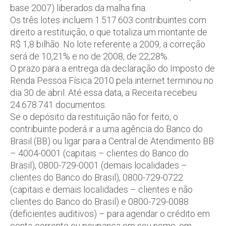
base 2007) liberados da malha fina.
Os três lotes incluem 1.517.603 contribuintes com
direito a restituição, o que totaliza um montante de
R$ 1,8 bilhão. No lote referente a 2009, a correção
será de 10,21% e no de 2008, de 22,28%.
O prazo para a entrega da declaração do Imposto de
Renda Pessoa Física 2010 pela internet terminou no
dia 30 de abril. Até essa data, a Receita recebeu
24.678.741 documentos.
Se o depósito da restituição não for feito, o
contribuinte poderá ir a uma agência do Banco do
Brasil (BB) ou ligar para a Central de Atendimento BB
– 4004-0001 (capitais – clientes do Banco do
Brasil), 0800-729-0001 (demais localidades –
clientes do Banco do Brasil), 0800-729-0722
(capitais e demais localidades – clientes e não
clientes do Banco do Brasil) e 0800-729-0088
(deficientes auditivos) – para agendar o crédito em
conta-corrente ou poupança em seu nome, em