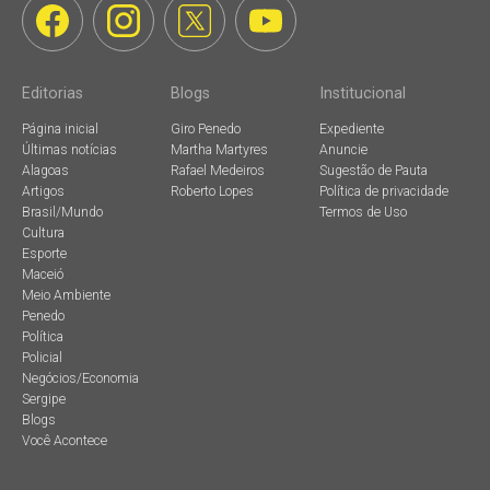
Editorias
Blogs
Institucional
Página inicial
Giro Penedo
Expediente
Últimas notícias
Martha Martyres
Anuncie
Alagoas
Rafael Medeiros
Sugestão de Pauta
Artigos
Roberto Lopes
Política de privacidade
Brasil/Mundo
Termos de Uso
Cultura
Esporte
Maceió
Meio Ambiente
Penedo
Política
Policial
Negócios/Economia
Sergipe
Blogs
Você Acontece