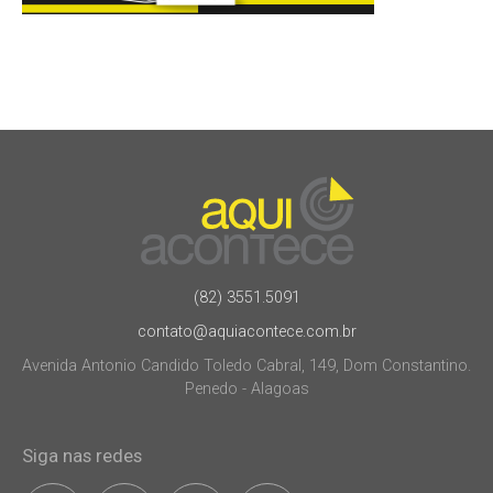
(82) 3551.5091
contato@aquiacontece.com.br
Avenida Antonio Candido Toledo Cabral, 149, Dom Constantino.
Penedo - Alagoas
Siga nas redes