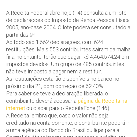
A Receita Federal abre hoje (14) consulta a um lote
de declarações do Imposto de Renda Pessoa Física
2005, ano-base 2004. O lote poderá ser consultado a
partir das 9h.
Ao todo são 1.662 declarações, com 624
restituições. Mais 553 contribuintes saíram da malha
fina, no entanto, terão que pagar R$ 4.464.574,24 em
impostos devidos. Um grupo de 485 contribuintes
não teve imposto a pagar nem a restituir.
As restituições estarão disponíveis no banco no
próximo dia 21, com correção de 62,40%.
Para saber se teve a declaração liberada, o
contribuinte deverá acessar a
página da Receita na
internet
ou discar para o ReceitaFone (146).
A Receita lembra que, caso o valor não seja
creditado na conta corrente, o contribuinte poderá ir
a uma agência do Banco do Brasil ou ligar para a