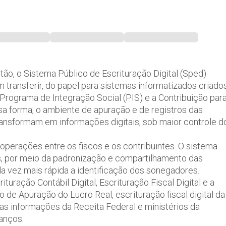
o, o Sistema Público de Escrituração Digital (Sped)
transferir, do papel para sistemas informatizados criado
 Programa de Integração Social (PIS) e a Contribuição par
sa forma, o ambiente de apuração e de registros das
ransformam em informações digitais, sob maior controle d
 operações entre os fiscos e os contribuintes. O sistema
is, por meio da padronização e compartilhamento das
ada vez mais rápida a identificação dos sonegadores.
uração Contábil Digital, Escrituração Fiscal Digital e a
o de Apuração do Lucro Real, escrituração fiscal digital da
as informações da Receita Federal e ministérios da
lanços.