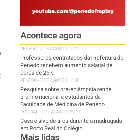
Acontece agora
PENEDO - 7 DE AGOSTO 16:02
s
Professores contratados da Prefeitura de
a
Penedo recebem aumento salarial de
cerca de 25%
o
PENEDO - 7 DE AGOSTO 14:30
Pesquisa sobre pré-eclâmpsia rende
prêmio nacional a estudantes da
Faculdade de Medicina de Penedo
POLICIAL - 7 DE AGOSTO 09:17
Casa é alvo de tiros durante a madrugada
em Porto Real do Colégio
Mais lidas