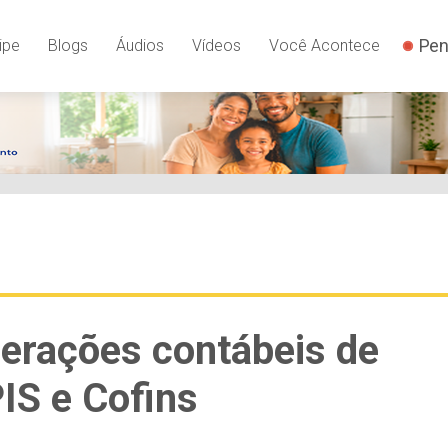
Pen
ipe
Blogs
Áudios
Vídeos
Você Acontece
perações contábeis de
IS e Cofins