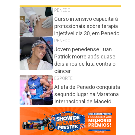
PENEDO
Curso intensivo capacitará
profissionais sobre terapia
injetável dia 30, em Penedo
PENEDO
Jovem penedense Luan
Patrick morre após quase
dois anos de luta contra o
câncer
ESPORTE
Atleta de Penedo conquista
segundo lugar na Maratona
Internacional de Maceió