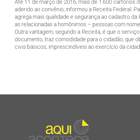
Até 11 de março de 2016, mais de 1.600 cartórios de
aderido ao convênio, informou a Receita Federal. Par
agrega mais qualidade e segurança ao cadastro da R
as relacionadas a homônimos – pessoas com nome e
Outra vantagem, segundo a Receita, é que o serviço 
documento, traz comodidade para o cidadão, que ob
civis básicos, imprescindíveis ao exercício da cidad