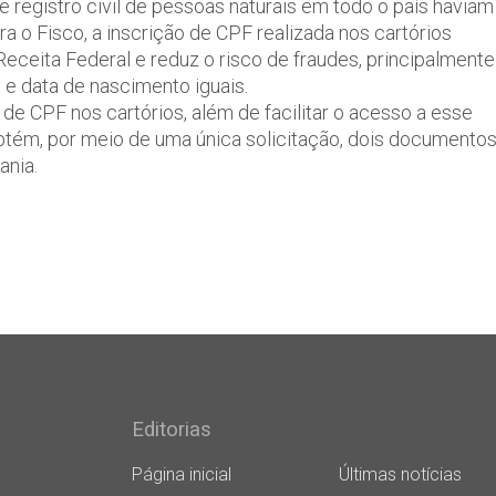
 registro civil de pessoas naturais em todo o país haviam
a o Fisco, a inscrição de CPF realizada nos cartórios
eceita Federal e reduz o risco de fraudes, principalmente
 data de nascimento iguais.
de CPF nos cartórios, além de facilitar o acesso a esse
tém, por meio de uma única solicitação, dois documento
ania.
Editorias
Página inicial
Últimas notícias