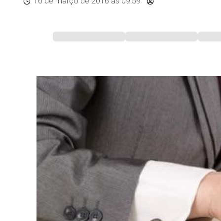
16 de março de 2016
às 09:59