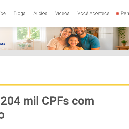
Pen
ipe
Blogs
Áudios
Vídeos
Você Acontece
e 204 mil CPFs com
o