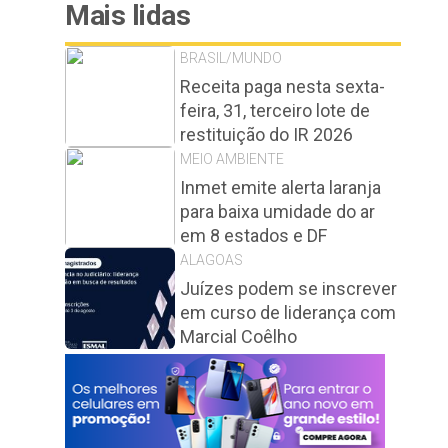
Mais lidas
BRASIL/MUNDO
Receita paga nesta sexta-
feira, 31, terceiro lote de
restituição do IR 2026
MEIO AMBIENTE
Inmet emite alerta laranja
para baixa umidade do ar
em 8 estados e DF
ALAGOAS
Juízes podem se inscrever
em curso de liderança com
Marcial Coêlho