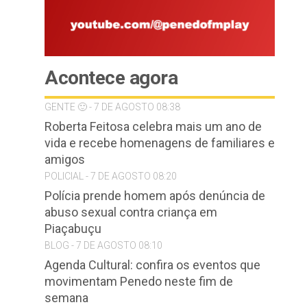
Acontece agora
GENTE 🙂 - 7 DE AGOSTO 08:38
Roberta Feitosa celebra mais um ano de
vida e recebe homenagens de familiares e
amigos
POLICIAL - 7 DE AGOSTO 08:20
Polícia prende homem após denúncia de
abuso sexual contra criança em
Piaçabuçu
BLOG - 7 DE AGOSTO 08:10
Agenda Cultural: confira os eventos que
movimentam Penedo neste fim de
semana