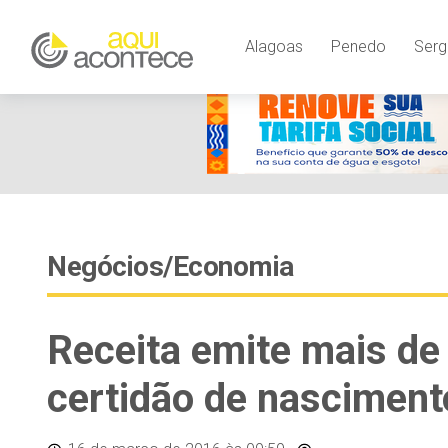
Alagoas
Penedo
Serg
Negócios/Economia
Receita emite mais d
certidão de nasciment