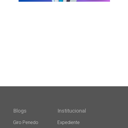
s
Blogs
Institucional
Giro Penedo
Expediente