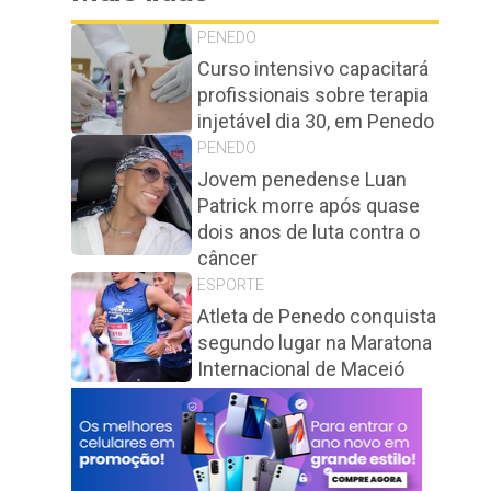
PENEDO
Curso intensivo capacitará
profissionais sobre terapia
injetável dia 30, em Penedo
PENEDO
Jovem penedense Luan
Patrick morre após quase
dois anos de luta contra o
câncer
ESPORTE
Atleta de Penedo conquista
segundo lugar na Maratona
Internacional de Maceió