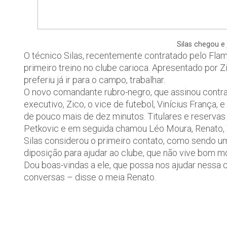
Silas chegou e
O técnico Silas, recentemente contratado pelo Fla
primeiro treino no clube carioca. Apresentado por Z
preferiu já ir para o campo, trabalhar.
O novo comandante rubro-negro, que assinou contrat
executivo, Zico, o vice de futebol, Vinícius França, 
de pouco mais de dez minutos. Titulares e reservas
Petkovic e em seguida chamou Léo Moura, Renato, W
Silas considerou o primeiro contato, como sendo u
diposição para ajudar ao clube, que não vive bom mo
Dou boas-vindas a ele, que possa nos ajudar nessa c
conversas – disse o meia Renato.