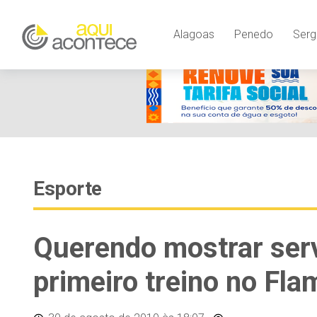
Alagoas
Penedo
Serg
Esporte
Querendo mostrar serv
primeiro treino no Fl