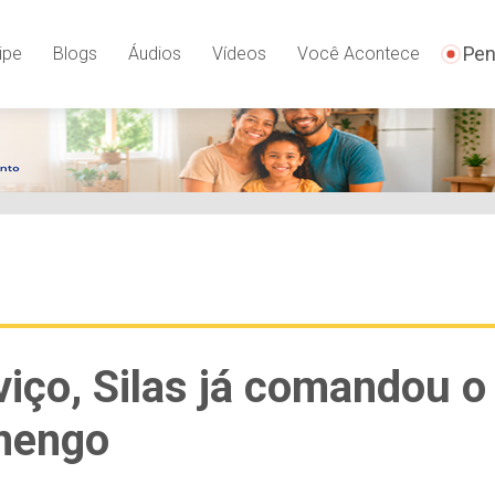
Pen
ipe
Blogs
Áudios
Vídeos
Você Acontece
iço, Silas já comandou o
amengo