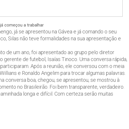
 já começou a trabalhar
mengo, já se apresentou na Gávea e já comando o seu
ico, Silas não teve formalidades na sua apresentação e
o de um ano, foi apresentado ao grupo pelo diretor
e o gerente de futebol, Isaías Tinoco. Uma conversa rápida,
 participaram. Após a reunião, ele conversou com o meia
illians e Ronaldo Angelim para trocar algumas palavras.
ma conversa boa, chegou, se apresentou, se mostrou à
mento no Brasileirão. Foi bem transparente, verdadeiro.
aminhada longa e difícil. Com certeza serão muitas