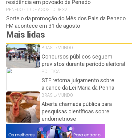
residência em povoado de Penedo
PENEDO - 10 DE AGOSTO 08:32
Sorteio da promoção do Mês dos Pais da Penedo
FM acontece em 31 de agosto
Mais lidas
BRASIL/MUNDO
Concursos públicos seguem
previstos durante período eleitoral
POLÍTICA
STF retoma julgamento sobre
alcance da Lei Maria da Penha
BRASIL/MUNDO
Aberta chamada pública para
pesquisas científicas sobre
endometriose