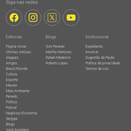
Siga nas redes
Editorias
Blogs
Institucional
Página inicial
Giro Penedo
Expediente
Últimas notícias
Martha Martyres
Anuncie
Alagoas
Rafael Medeiros
Sugestão de Pauta
Artigos
Roberto Lopes
Política de privacidade
Brasil/Mundo
Termos de Uso
Cultura
Esporte
Maceió
Meio Ambiente
Penedo
Política
Policial
Negócios/Economia
Sergipe
Blogs
Você Acontece