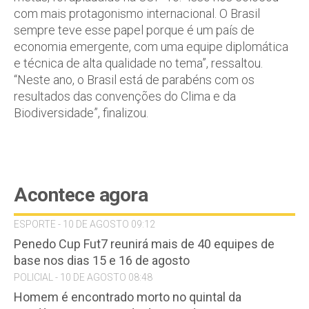
com mais protagonismo internacional. O Brasil
sempre teve esse papel porque é um país de
economia emergente, com uma equipe diplomática
e técnica de alta qualidade no tema”, ressaltou.
“Neste ano, o Brasil está de parabéns com os
resultados das convenções do Clima e da
Biodiversidade”, finalizou.
Acontece agora
ESPORTE - 10 DE AGOSTO 09:12
Penedo Cup Fut7 reunirá mais de 40 equipes de
base nos dias 15 e 16 de agosto
POLICIAL - 10 DE AGOSTO 08:48
Homem é encontrado morto no quintal da