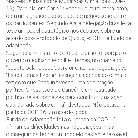
Nações Unidas sobre Mudanças Climáticas (COP-
16). Para ela, em Cancún venceu o multilateralismo,
com uma grande capacidade de negociação entre
os participantes. Segundo ela, a delegação brasileira
teve um papel estratégico nos debates sobre um
acordo pós- Protocolo de Quioto, REDD + e fundo de
adaptação.
Segundo a ministra, o êxito da reunião foi porque o
governo mexicano escolheu temas, no chamado
“pacote balanceado”, para orientar as negociações.
“Esses temas fizeram avançar a agenda do clima e
fez com que Cancún tivesse uma declaração
política. O resultado de Cancún é um resultado
político de vários países para construir uma ação
coordenada sobre clima”, destacou. Não estava na
pauta da COP-16 um acordo global.
Fundo de Adaptação foi a surpresa da COP 16.
Tínhamos dificuldades nas negociações, mas
conseguimos fechar um modelo bastante razoável,