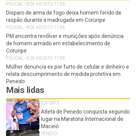
POLICIAL - 8 DE AGOSTO 11:59
Disparo de arma de fogo deixa homem ferido de
raspão durante a madrugada em Coruripe
POLICIAL - 8 DE AGOSTO 11:54
PM encontra revólver e munições após denúncia
de homem armado em estabelecimento de
Coruripe
POLICIAL - 8 DE AGOSTO 11:50
Mulher denuncia ex por furto de celular e dinheiro e
relata descumprimento de medida protetiva em
Penedo
Mais lidas
ESPORTE
Atleta de Penedo conquista segundo
lugar na Maratona Internacional de
Maceió
PENEDO