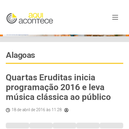
Alagoas
Quartas Eruditas inicia
programação 2016 e leva
música clássica ao público
18 de abril de 2016
às 11:28