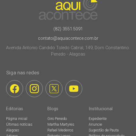
(82) 3551.5091
contato@aquiacontece.com.br
Avenida Antonio Candido Toledo Cabral, 149, Dom Constantino.
Penedo - Alagoas
Siga nas redes
Editorias
Blogs
Institucional
Página inicial
Giro Penedo
Expediente
Últimas notícias
Martha Martyres
Anuncie
Alagoas
Rafael Medeiros
Sugestão de Pauta