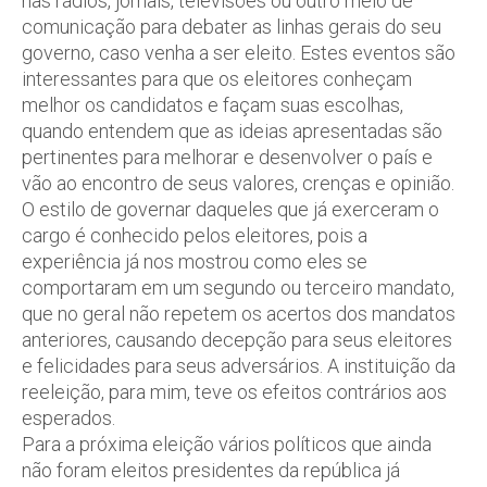
nas rádios, jornais, televisões ou outro meio de
comunicação para debater as linhas gerais do seu
governo, caso venha a ser eleito. Estes eventos são
interessantes para que os eleitores conheçam
melhor os candidatos e façam suas escolhas,
quando entendem que as ideias apresentadas são
pertinentes para melhorar e desenvolver o país e
vão ao encontro de seus valores, crenças e opinião.
O estilo de governar daqueles que já exerceram o
cargo é conhecido pelos eleitores, pois a
experiência já nos mostrou como eles se
comportaram em um segundo ou terceiro mandato,
que no geral não repetem os acertos dos mandatos
anteriores, causando decepção para seus eleitores
e felicidades para seus adversários. A instituição da
reeleição, para mim, teve os efeitos contrários aos
esperados.
Para a próxima eleição vários políticos que ainda
não foram eleitos presidentes da república já