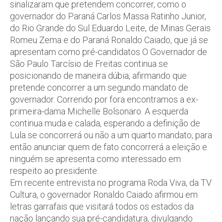
sinalizaram que pretendem concorrer, como o
governador do Paraná Carlos Massa Ratinho Junior,
do Rio Grande do Sul Eduardo Leite, de Minas Gerais
Romeu Zema e do Paraná Ronaldo Caiado, que já se
apresentam como pré-candidatos O Governador de
São Paulo Tarcísio de Freitas continua se
posicionando de maneira dúbia, afirmando que
pretende concorrer a um segundo mandato de
governador. Correndo por fora encontramos a ex-
primeira-dama Michelle Bolsonaro. A esquerda
continua muda e calada, esperando a definição de
Lula se concorrerá ou não a um quarto mandato, para
então anunciar quem de fato concorrerá a eleição e
ninguém se apresenta como interessado em
respeito ao presidente.
Em recente entrevista no programa Roda Viva, da TV
Cultura, o governador Ronaldo Caiado afirmou em
letras garrafais que visitará todos os estados da
nação lançando sua pré-candidatura, divulgando