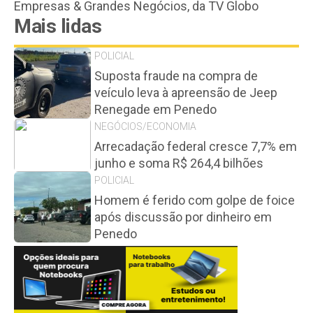
Empresas & Grandes Negócios, da TV Globo
Mais lidas
POLICIAL
Suposta fraude na compra de
veículo leva à apreensão de Jeep
Renegade em Penedo
NEGÓCIOS/ECONOMIA
Arrecadação federal cresce 7,7% em
junho e soma R$ 264,4 bilhões
POLICIAL
Homem é ferido com golpe de foice
após discussão por dinheiro em
Penedo