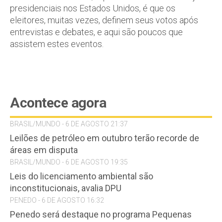
presidenciais nos Estados Unidos, é que os
eleitores, muitas vezes, definem seus votos após
entrevistas e debates, e aqui são poucos que
assistem estes eventos.
Acontece agora
BRASIL/MUNDO - 6 DE AGOSTO 21:37
Leilões de petróleo em outubro terão recorde de
áreas em disputa
BRASIL/MUNDO - 6 DE AGOSTO 19:35
Leis do licenciamento ambiental são
inconstitucionais, avalia DPU
PENEDO - 6 DE AGOSTO 16:32
Penedo será destaque no programa Pequenas