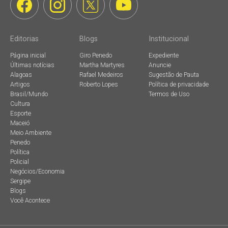
Editorias
Blogs
Institucional
Página inicial
Giro Penedo
Expediente
Últimas notícias
Martha Martyres
Anuncie
Alagoas
Rafael Medeiros
Sugestão de Pauta
Artigos
Roberto Lopes
Política de privacidade
Brasil/Mundo
Termos de Uso
Cultura
Esporte
Maceió
Meio Ambiente
Penedo
Política
Policial
Negócios/Economia
Sergipe
Blogs
Você Acontece