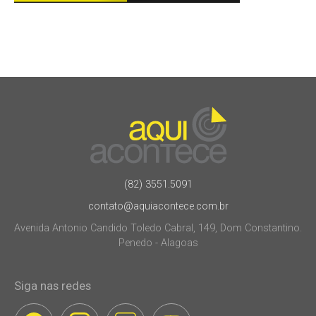
(82) 3551.5091
contato@aquiacontece.com.br
Avenida Antonio Candido Toledo Cabral, 149, Dom Constantino.
Penedo - Alagoas
Siga nas redes