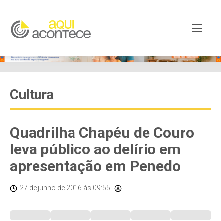
Cultura
Quadrilha Chapéu de Couro
leva público ao delírio em
apresentação em Penedo
27 de junho de 2016
às 09:55