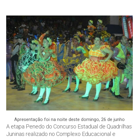
Apresentação foi na noite deste domingo, 26 de junho
A etapa Penedo do Concurso Estadual de Quadrilhas
Juninas realizado no Complexo Educacional e