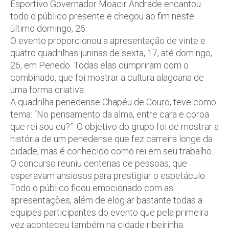
Esportivo Governador Moacir Andrade encantou
todo o público presente e chegou ao fim neste
último domingo, 26.
O evento proporcionou a apresentação de vinte e
quatro quadrilhas juninas de sexta, 17, até domingo,
26, em Penedo. Todas elas cumpriram com o
combinado, que foi mostrar a cultura alagoana de
uma forma criativa.
A quadrilha penedense Chapéu de Couro, teve como
tema: “No pensamento da alma, entre cara e coroa
que rei sou eu?”. O objetivo do grupo foi de mostrar a
história de um penedense que fez carreira longe da
cidade, mas é conhecido como rei em seu trabalho.
O concurso reuniu centenas de pessoas, que
esperavam ansiosos para prestigiar o espetáculo.
Todo o público ficou emocionado com as
apresentações, além de elogiar bastante todas a
equipes participantes do evento que pela primeira
vez aconteceu também na cidade ribeirinha.