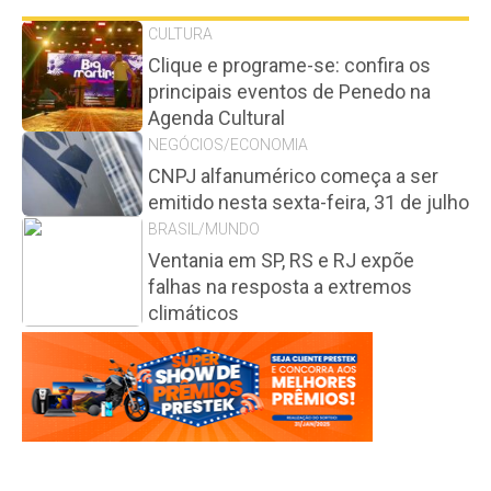
CULTURA
Clique e programe-se: confira os
principais eventos de Penedo na
Agenda Cultural
NEGÓCIOS/ECONOMIA
CNPJ alfanumérico começa a ser
emitido nesta sexta-feira, 31 de julho
BRASIL/MUNDO
Ventania em SP, RS e RJ expõe
falhas na resposta a extremos
climáticos