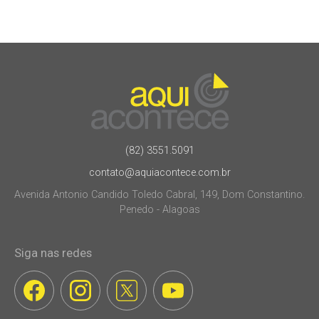
(82) 3551.5091
contato@aquiacontece.com.br
Avenida Antonio Candido Toledo Cabral, 149, Dom Constantino.
Penedo - Alagoas
Siga nas redes