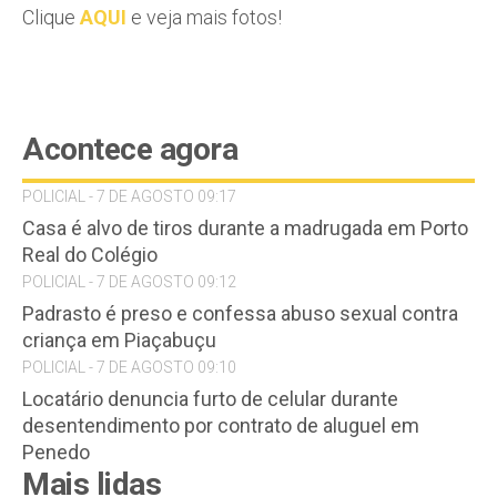
Clique
AQUI
e veja mais fotos!
Acontece agora
POLICIAL - 7 DE AGOSTO 09:17
Casa é alvo de tiros durante a madrugada em Porto
Real do Colégio
POLICIAL - 7 DE AGOSTO 09:12
Padrasto é preso e confessa abuso sexual contra
criança em Piaçabuçu
POLICIAL - 7 DE AGOSTO 09:10
Locatário denuncia furto de celular durante
desentendimento por contrato de aluguel em
Penedo
Mais lidas