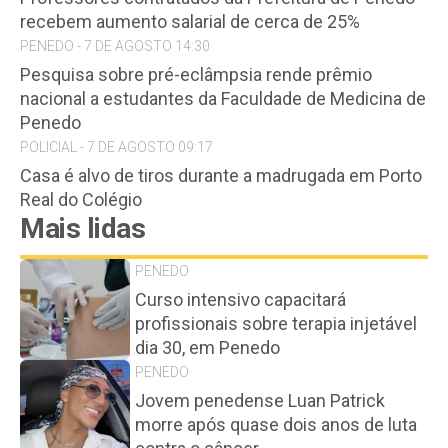
recebem aumento salarial de cerca de 25%
PENEDO - 7 DE AGOSTO 14:30
Pesquisa sobre pré-eclâmpsia rende prêmio
nacional a estudantes da Faculdade de Medicina de
Penedo
POLICIAL - 7 DE AGOSTO 09:17
Casa é alvo de tiros durante a madrugada em Porto
Real do Colégio
Mais lidas
PENEDO
Curso intensivo capacitará
profissionais sobre terapia injetável
dia 30, em Penedo
PENEDO
Jovem penedense Luan Patrick
morre após quase dois anos de luta