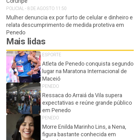
Coruripe
POLICIAL - 8 DE AGOSTO 11:50
Mulher denuncia ex por furto de celular e dinheiro e
relata descumprimento de medida protetiva em
Penedo
Mais lidas
ESPORTE
Atleta de Penedo conquista segundo
lugar na Maratona Internacional de
Maceió
PENEDO
Ressaca do Arraiá da Vila supera
expectativas e reúne grande público
em Penedo
PENEDO
Morre Enilda Marinho Lins, a Nena,
figura bastante conhecida em