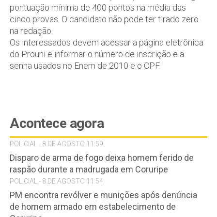
pontuação mínima de 400 pontos na média das
cinco provas. O candidato não pode ter tirado zero
na redação.
Os interessados devem acessar a página eletrônica
do Prouni e informar o número de inscrição e a
senha usados no Enem de 2010 e o CPF.
Acontece agora
POLICIAL - 8 DE AGOSTO 11:59
Disparo de arma de fogo deixa homem ferido de
raspão durante a madrugada em Coruripe
POLICIAL - 8 DE AGOSTO 11:54
PM encontra revólver e munições após denúncia
de homem armado em estabelecimento de