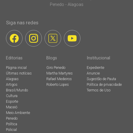
Penedo - Alagoas
Siga nas redes
Editorias
Blogs
Institucional
Página inicial
Giro Penedo
Expediente
Últimas notícias
Martha Martyres
Anuncie
Alagoas
Rafael Medeiros
Sugestão de Pauta
Artigos
Roberto Lopes
Política de privacidade
Brasil/Mundo
Termos de Uso
Cultura
Esporte
Maceió
Meio Ambiente
Penedo
Política
Policial