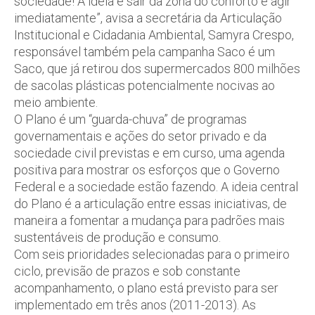
sociedade! A ideia é sair da zona do conforto e agir
imediatamente”, avisa a secretária da Articulação
Institucional e Cidadania Ambiental, Samyra Crespo,
responsável também pela campanha Saco é um
Saco, que já retirou dos supermercados 800 milhões
de sacolas plásticas potencialmente nocivas ao
meio ambiente.
O Plano é um “guarda-chuva” de programas
governamentais e ações do setor privado e da
sociedade civil previstas e em curso, uma agenda
positiva para mostrar os esforços que o Governo
Federal e a sociedade estão fazendo. A ideia central
do Plano é a articulação entre essas iniciativas, de
maneira a fomentar a mudança para padrões mais
sustentáveis de produção e consumo.
Com seis prioridades selecionadas para o primeiro
ciclo, previsão de prazos e sob constante
acompanhamento, o plano está previsto para ser
implementado em três anos (2011-2013). As