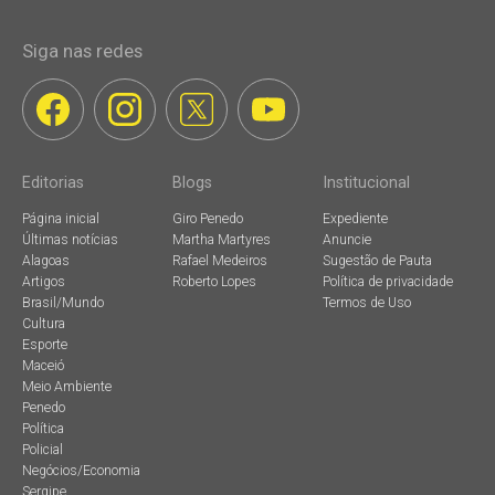
Siga nas redes
Editorias
Blogs
Institucional
Página inicial
Giro Penedo
Expediente
Últimas notícias
Martha Martyres
Anuncie
Alagoas
Rafael Medeiros
Sugestão de Pauta
Artigos
Roberto Lopes
Política de privacidade
Brasil/Mundo
Termos de Uso
Cultura
Esporte
Maceió
Meio Ambiente
Penedo
Política
Policial
Negócios/Economia
Sergipe