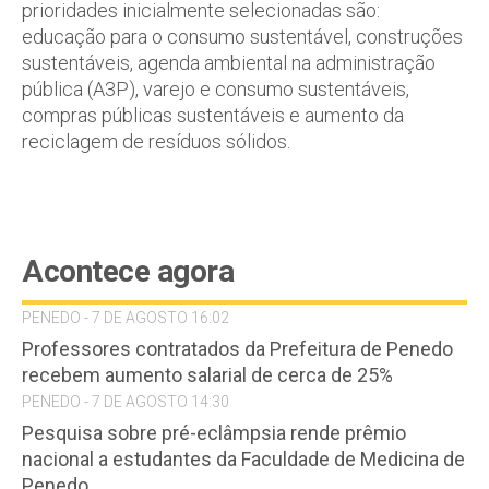
prioridades inicialmente selecionadas são:
educação para o consumo sustentável, construções
sustentáveis, agenda ambiental na administração
pública (A3P), varejo e consumo sustentáveis,
compras públicas sustentáveis e aumento da
reciclagem de resíduos sólidos.
Acontece agora
PENEDO - 7 DE AGOSTO 16:02
Professores contratados da Prefeitura de Penedo
recebem aumento salarial de cerca de 25%
PENEDO - 7 DE AGOSTO 14:30
Pesquisa sobre pré-eclâmpsia rende prêmio
nacional a estudantes da Faculdade de Medicina de
Penedo