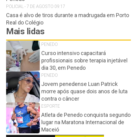
POLICIAL - 7 DE AGOSTO 09:17
Casa é alvo de tiros durante a madrugada em Porto
Real do Colégio
Mais lidas
PENEDO
Curso intensivo capacitará
profissionais sobre terapia injetável
dia 30, em Penedo
PENEDO
Jovem penedense Luan Patrick
morre após quase dois anos de luta
contra o câncer
ESPORTE
Atleta de Penedo conquista segundo
lugar na Maratona Internacional de
Maceió