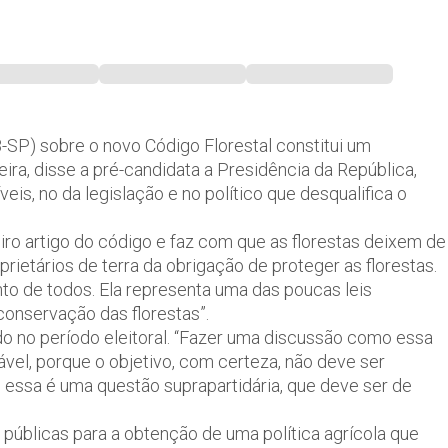
-SP) sobre o novo Código Florestal constitui um
eira, disse a pré-candidata a Presidência da República,
eis, no da legislação e no político que desqualifica o
iro artigo do código e faz com que as florestas deixem de
rietários de terra da obrigação de proteger as florestas.
to de todos. Ela representa uma das poucas leis
conservação das florestas”.
gado no período eleitoral. “Fazer uma discussão como essa
vel, porque o objetivo, com certeza, não deve ser
 essa é uma questão suprapartidária, que deve ser de
 públicas para a obtenção de uma política agrícola que