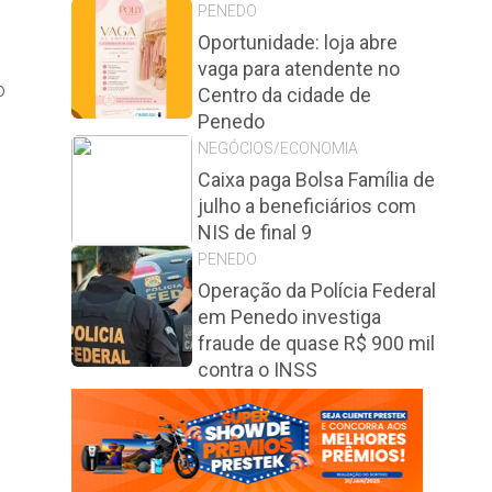
PENEDO
Oportunidade: loja abre
vaga para atendente no
o
Centro da cidade de
Penedo
NEGÓCIOS/ECONOMIA
Caixa paga Bolsa Família de
julho a beneficiários com
NIS de final 9
PENEDO
Operação da Polícia Federal
em Penedo investiga
fraude de quase R$ 900 mil
contra o INSS