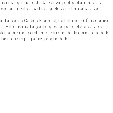
tinha uma opinião fechada e ouviu protocolarmente as
 posicionamento a partir daqueles que tem uma visão
danças no Código Florestal, foi feita hoje (9) na comissã
a. Entre as mudanças propostas pelo relator estão a
slar sobre meio ambiente e a retirada da obrigatoriedade
ambiental) em pequenas propriedades.