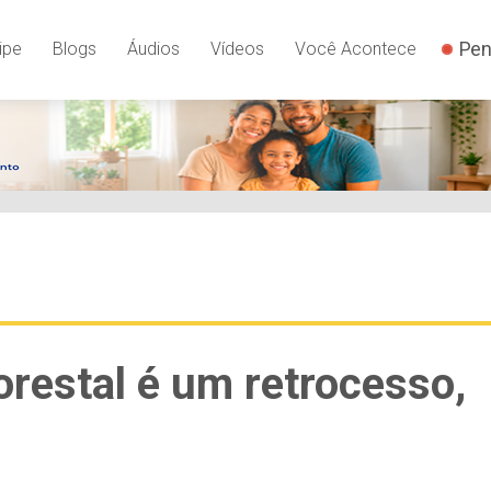
Pen
ipe
Blogs
Áudios
Vídeos
Você Acontece
orestal é um retrocesso,