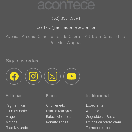
(82) 3551.5091
contato@aquiacontece.com.br
Avenida Antonio Candido Toledo Cabral, 149, Dom Constantino.
Penedo - Alagoas
Siga nas redes
Editorias
Blogs
Institucional
Página inicial
Giro Penedo
Expediente
Últimas notícias
Martha Martyres
Anuncie
Alagoas
Rafael Medeiros
Sugestão de Pauta
Artigos
Roberto Lopes
Política de privacidade
Brasil/Mundo
Termos de Uso