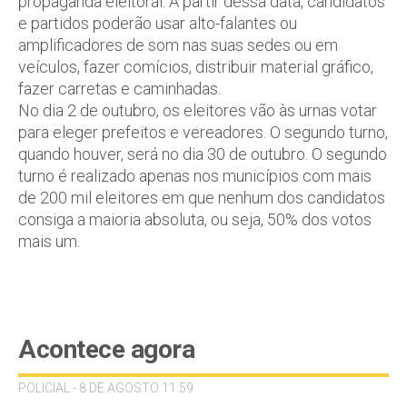
propaganda eleitoral. A partir dessa data, candidatos
e partidos poderão usar alto-falantes ou
amplificadores de som nas suas sedes ou em
veículos, fazer comícios, distribuir material gráfico,
fazer carretas e caminhadas.
No dia 2 de outubro, os eleitores vão às urnas votar
para eleger prefeitos e vereadores. O segundo turno,
quando houver, será no dia 30 de outubro. O segundo
turno é realizado apenas nos municípios com mais
de 200 mil eleitores em que nenhum dos candidatos
consiga a maioria absoluta, ou seja, 50% dos votos
mais um.
Acontece agora
POLICIAL - 8 DE AGOSTO 11:59