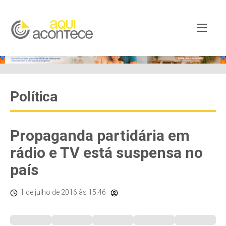
Política
Propaganda partidária em
rádio e TV está suspensa no
país
1 de julho de 2016
às 15:46