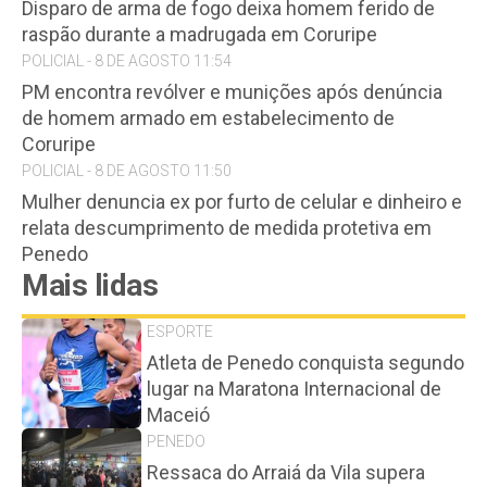
Disparo de arma de fogo deixa homem ferido de
raspão durante a madrugada em Coruripe
POLICIAL - 8 DE AGOSTO 11:54
PM encontra revólver e munições após denúncia
de homem armado em estabelecimento de
Coruripe
POLICIAL - 8 DE AGOSTO 11:50
Mulher denuncia ex por furto de celular e dinheiro e
relata descumprimento de medida protetiva em
Penedo
Mais lidas
ESPORTE
Atleta de Penedo conquista segundo
lugar na Maratona Internacional de
Maceió
PENEDO
Ressaca do Arraiá da Vila supera