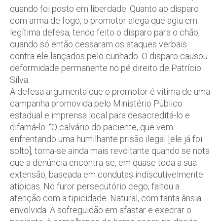
quando foi posto em liberdade. Quanto ao disparo
com arma de fogo, o promotor alega que agiu em
legítima defesa, tendo feito o disparo para o chão,
quando só então cessaram os ataques verbais
contra ele lançados pelo cunhado. O disparo causou
deformidade permanente no pé direito de Patrício
Silva.
A defesa argumenta que o promotor é vítima de uma
campanha promovida pelo Ministério Público
estadual e imprensa local para desacreditá-lo e
difamá-lo. “O calvário do paciente, que vem
enfrentando uma humilhante prisão ilegal [ele já foi
solto], torna-se ainda mais revoltante quando se nota
que a denúncia encontra-se, em quase toda a sua
extensão, baseada em condutas indiscutivelmente
atípicas. No furor persecutório cego, faltou a
atenção com a tipicidade. Natural, com tanta ânsia
envolvida. A sofreguidão em afastar e execrar o