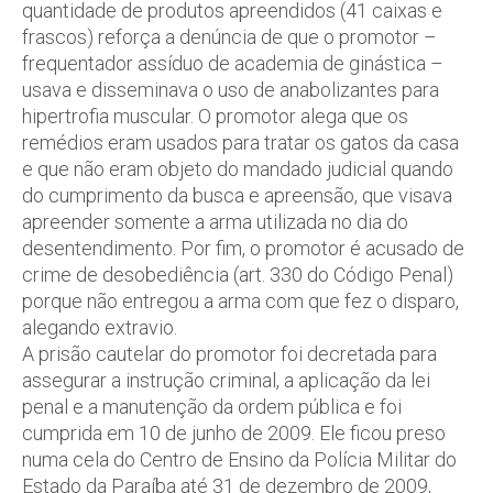
quantidade de produtos apreendidos (41 caixas e
frascos) reforça a denúncia de que o promotor –
frequentador assíduo de academia de ginástica –
usava e disseminava o uso de anabolizantes para
hipertrofia muscular. O promotor alega que os
remédios eram usados para tratar os gatos da casa
e que não eram objeto do mandado judicial quando
do cumprimento da busca e apreensão, que visava
apreender somente a arma utilizada no dia do
desentendimento. Por fim, o promotor é acusado de
crime de desobediência (art. 330 do Código Penal)
porque não entregou a arma com que fez o disparo,
alegando extravio.
A prisão cautelar do promotor foi decretada para
assegurar a instrução criminal, a aplicação da lei
penal e a manutenção da ordem pública e foi
cumprida em 10 de junho de 2009. Ele ficou preso
numa cela do Centro de Ensino da Polícia Militar do
Estado da Paraíba até 31 de dezembro de 2009,