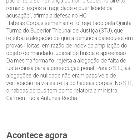
paciente, à semelhança do homo sacer, no direito
romano, expôs a fragilidade e puerilidade da
acusação”, afirma a defesa no HC.
Habeas Corpus semelhante foi rejeitado pela Quinta
Turma do Superior Tribunal de Justiça (STJ), que
rejeitou a alegação de que a denúncia baseou-se em
provas ilícitas, em razão de indevida ampliação do
objeto do mandado judicial de busca e apreensão.
Da mesma forma foi rejeita a alegação de falta de
justa causa para a persecução penal. Para o STJ, as
alegações de nulidade não eram passíveis de
verificação na via estreita do habeas corpus. No STF,
o habeas corpus tem como relatora a ministra
Cármen Lúcia Antunes Rocha.
Acontece agora