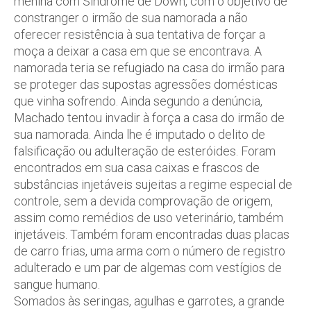
menina com Síndrome de Down, com o objetivo de
constranger o irmão de sua namorada a não
oferecer resistência à sua tentativa de forçar a
moça a deixar a casa em que se encontrava. A
namorada teria se refugiado na casa do irmão para
se proteger das supostas agressões domésticas
que vinha sofrendo. Ainda segundo a denúncia,
Machado tentou invadir à força a casa do irmão de
sua namorada. Ainda lhe é imputado o delito de
falsificação ou adulteração de esteróides. Foram
encontrados em sua casa caixas e frascos de
substâncias injetáveis sujeitas a regime especial de
controle, sem a devida comprovação de origem,
assim como remédios de uso veterinário, também
injetáveis. Também foram encontradas duas placas
de carro frias, uma arma com o número de registro
adulterado e um par de algemas com vestígios de
sangue humano.
Somados às seringas, agulhas e garrotes, a grande