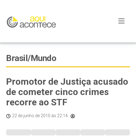
Brasil/Mundo
Promotor de Justiça acusado
de cometer cinco crimes
recorre ao STF
22 de junho de 2010
às 22:14