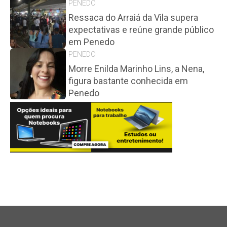
PENEDO
Ressaca do Arraiá da Vila supera
expectativas e reúne grande público
em Penedo
PENEDO
Morre Enilda Marinho Lins, a Nena,
figura bastante conhecida em
Penedo