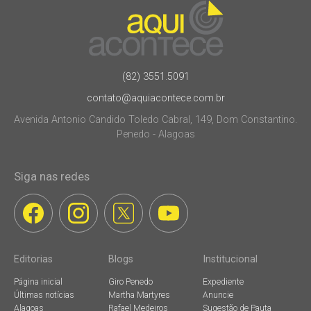
(82) 3551.5091
contato@aquiacontece.com.br
Avenida Antonio Candido Toledo Cabral, 149, Dom Constantino.
Penedo - Alagoas
Siga nas redes
Editorias
Blogs
Institucional
Página inicial
Giro Penedo
Expediente
Últimas notícias
Martha Martyres
Anuncie
Alagoas
Rafael Medeiros
Sugestão de Pauta