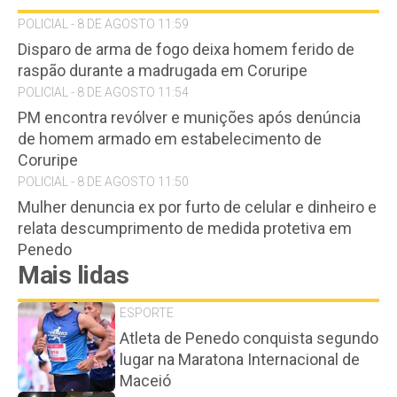
POLICIAL - 8 DE AGOSTO 11:59
Disparo de arma de fogo deixa homem ferido de
raspão durante a madrugada em Coruripe
POLICIAL - 8 DE AGOSTO 11:54
PM encontra revólver e munições após denúncia
de homem armado em estabelecimento de
Coruripe
POLICIAL - 8 DE AGOSTO 11:50
Mulher denuncia ex por furto de celular e dinheiro e
relata descumprimento de medida protetiva em
Penedo
Mais lidas
ESPORTE
Atleta de Penedo conquista segundo
lugar na Maratona Internacional de
Maceió