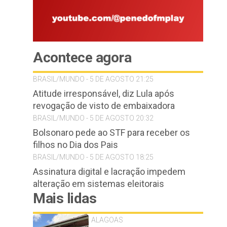
Acontece agora
BRASIL/MUNDO - 5 DE AGOSTO 21:25
Atitude irresponsável, diz Lula após
revogação de visto de embaixadora
BRASIL/MUNDO - 5 DE AGOSTO 20:32
Bolsonaro pede ao STF para receber os
filhos no Dia dos Pais
BRASIL/MUNDO - 5 DE AGOSTO 18:25
Assinatura digital e lacração impedem
alteração em sistemas eleitorais
Mais lidas
ALAGOAS