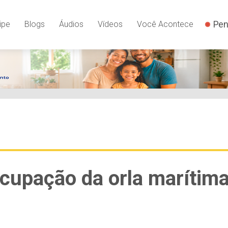
Pen
ipe
Blogs
Áudios
Vídeos
Você Acontece
ocupação da orla marítim