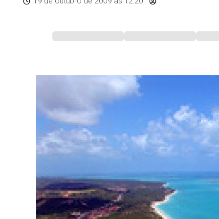
19 de outubro de 2009
às 12:20