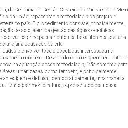
veira, da Gerência de Gestão Costeira do Ministério do Meio
nio da União, repassarão a metodologia do projeto e
osteira no país. O procedimento consiste, principalmente,
pação do solo, além da gestão das águas oceânicas
reservar os principais atributos da faixa litorânea, evitar a
 planejar a ocupação da orla.
alidades e envolver toda a população interessada na
renciamento costeiro. De acordo com o superintendente d
ência na aplicação dessa metodologia, “não somente para
as áreas urbanizadas, como também, e principalmente,
 se antecipem e definam, democraticamente, uma maneira
utilizar o patrimônio natural, representado por nossa