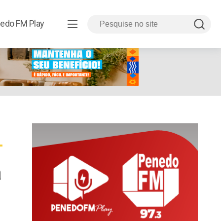
edo FM Play
a