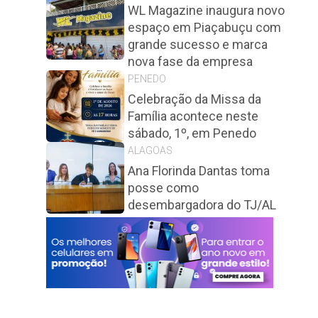
WL Magazine inaugura novo
espaço em Piaçabuçu com
grande sucesso e marca
nova fase da empresa
PENEDO
Celebração da Missa da
Família acontece neste
sábado, 1º, em Penedo
ALAGOAS
Ana Florinda Dantas toma
posse como
desembargadora do TJ/AL