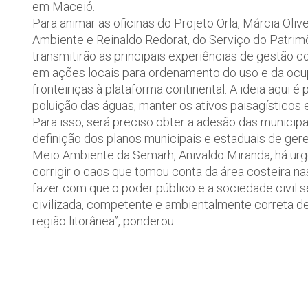
em Maceió.
Para animar as oficinas do Projeto Orla, Márcia Oli
Ambiente e Reinaldo Redorat, do Serviço do Patrimô
transmitirão as principais experiências de gestão c
em ações locais para ordenamento do uso e da ocu
fronteiriças à plataforma continental. A ideia aqui é p
poluição das águas, manter os ativos paisagísticos e
Para isso, será preciso obter a adesão das municip
definição dos planos municipais e estaduais de ge
Meio Ambiente da Semarh, Anivaldo Miranda, há urg
corrigir o caos que tomou conta da área costeira n
fazer com que o poder público e a sociedade civil
civilizada, competente e ambientalmente correta de 
região litorânea”, ponderou.