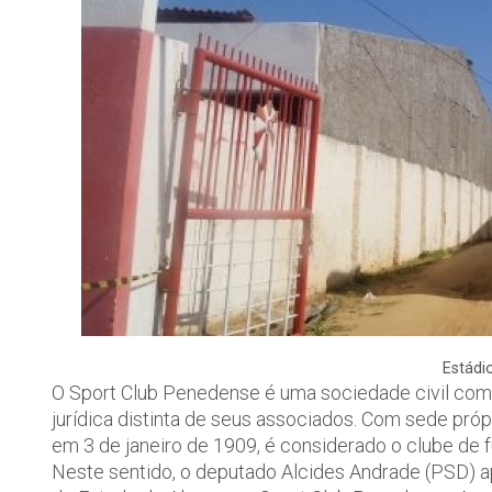
Estádi
O Sport Club Penedense é uma sociedade civil com
jurídica distinta de seus associados. Com sede pró
em 3 de janeiro de 1909, é considerado o clube de f
Neste sentido, o deputado Alcides Andrade (PSD) ap