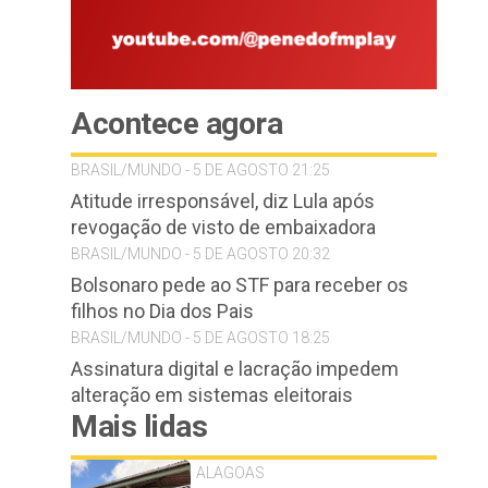
Acontece agora
BRASIL/MUNDO - 5 DE AGOSTO 21:25
Atitude irresponsável, diz Lula após
revogação de visto de embaixadora
BRASIL/MUNDO - 5 DE AGOSTO 20:32
Bolsonaro pede ao STF para receber os
filhos no Dia dos Pais
BRASIL/MUNDO - 5 DE AGOSTO 18:25
Assinatura digital e lacração impedem
alteração em sistemas eleitorais
Mais lidas
ALAGOAS