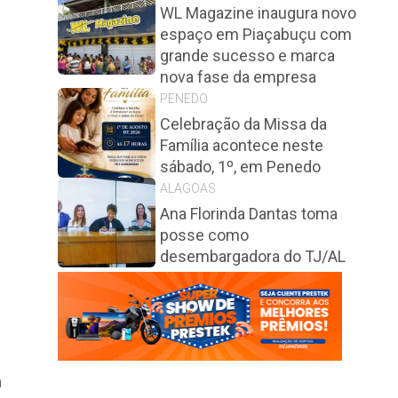
WL Magazine inaugura novo
espaço em Piaçabuçu com
grande sucesso e marca
nova fase da empresa
PENEDO
Celebração da Missa da
Família acontece neste
sábado, 1º, em Penedo
ALAGOAS
Ana Florinda Dantas toma
posse como
desembargadora do TJ/AL
a