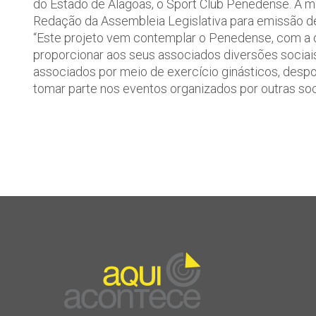
do Estado de Alagoas, o Sport Club Penedense. A m
Redação da Assembleia Legislativa para emissão de 
“Este projeto vem contemplar o Penedense, com a de
proporcionar aos seus associados diversões sociais
associados por meio de exercício ginásticos, despo
tomar parte nos eventos organizados por outras soc