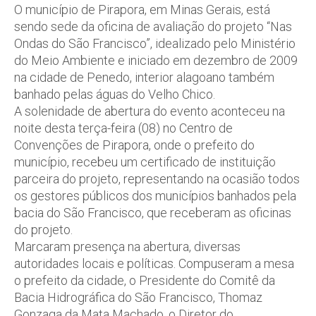
O município de Pirapora, em Minas Gerais, está
sendo sede da oficina de avaliação do projeto “Nas
Ondas do São Francisco”, idealizado pelo Ministério
do Meio Ambiente e iniciado em dezembro de 2009
na cidade de Penedo, interior alagoano também
banhado pelas águas do Velho Chico.
A solenidade de abertura do evento aconteceu na
noite desta terça-feira (08) no Centro de
Convenções de Pirapora, onde o prefeito do
município, recebeu um certificado de instituição
parceira do projeto, representando na ocasião todos
os gestores públicos dos municípios banhados pela
bacia do São Francisco, que receberam as oficinas
do projeto.
Marcaram presença na abertura, diversas
autoridades locais e políticas. Compuseram a mesa
o prefeito da cidade, o Presidente do Comitê da
Bacia Hidrográfica do São Francisco, Thomaz
Gonzaga da Mata Machado, o Diretor do