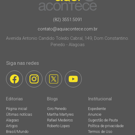
(82) 3551.5091
contato@aquiacontece.com.br
Avenida Antonio Candido Toledo Cabral, 149, Dom Constantino.
Penedo - Alagoas
Siga nas redes
Editorias
Blogs
Institucional
Página inicial
Giro Penedo
Expediente
Últimas notícias
Martha Martyres
Anuncie
Alagoas
Rafael Medeiros
Sugestão de Pauta
Artigos
Roberto Lopes
Política de privacidade
Brasil/Mundo
Termos de Uso