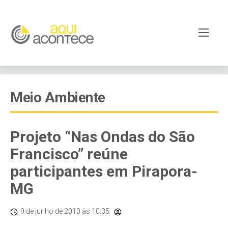
Meio Ambiente
Projeto “Nas Ondas do São
Francisco” reúne
participantes em Pirapora-
MG
9 de junho de 2010
às 10:35