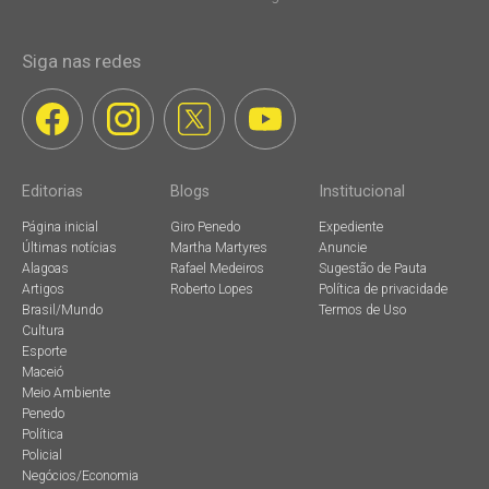
Siga nas redes
Editorias
Blogs
Institucional
Página inicial
Giro Penedo
Expediente
Últimas notícias
Martha Martyres
Anuncie
Alagoas
Rafael Medeiros
Sugestão de Pauta
Artigos
Roberto Lopes
Política de privacidade
Brasil/Mundo
Termos de Uso
Cultura
Esporte
Maceió
Meio Ambiente
Penedo
Política
Policial
Negócios/Economia