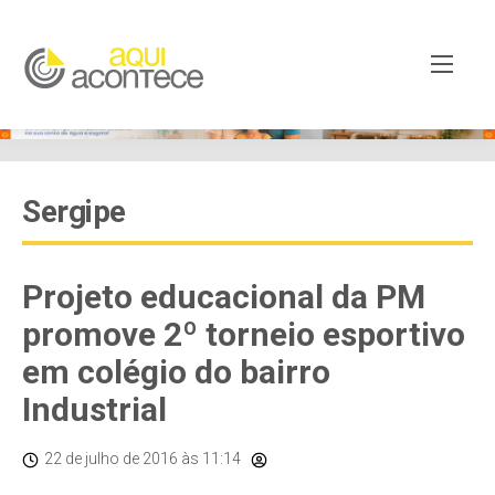
Sergipe
Projeto educacional da PM
promove 2º torneio esportivo
em colégio do bairro
Industrial
22 de julho de 2016
às 11:14