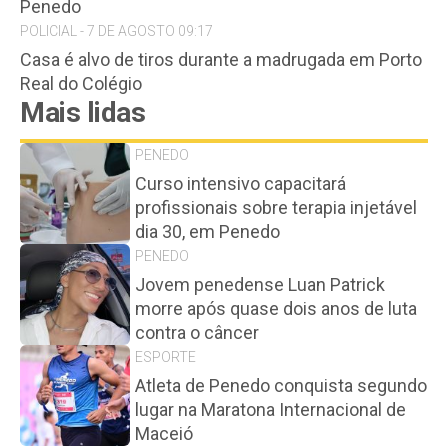
Penedo
POLICIAL - 7 DE AGOSTO 09:17
Casa é alvo de tiros durante a madrugada em Porto
Real do Colégio
Mais lidas
PENEDO
Curso intensivo capacitará
profissionais sobre terapia injetável
dia 30, em Penedo
PENEDO
Jovem penedense Luan Patrick
morre após quase dois anos de luta
contra o câncer
ESPORTE
Atleta de Penedo conquista segundo
lugar na Maratona Internacional de
Maceió