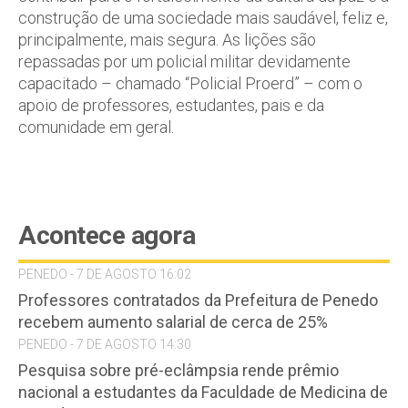
construção de uma sociedade mais saudável, feliz e,
principalmente, mais segura. As lições são
repassadas por um policial militar devidamente
capacitado – chamado “Policial Proerd” – com o
apoio de professores, estudantes, pais e da
comunidade em geral.
Acontece agora
PENEDO - 7 DE AGOSTO 16:02
Professores contratados da Prefeitura de Penedo
recebem aumento salarial de cerca de 25%
PENEDO - 7 DE AGOSTO 14:30
Pesquisa sobre pré-eclâmpsia rende prêmio
nacional a estudantes da Faculdade de Medicina de