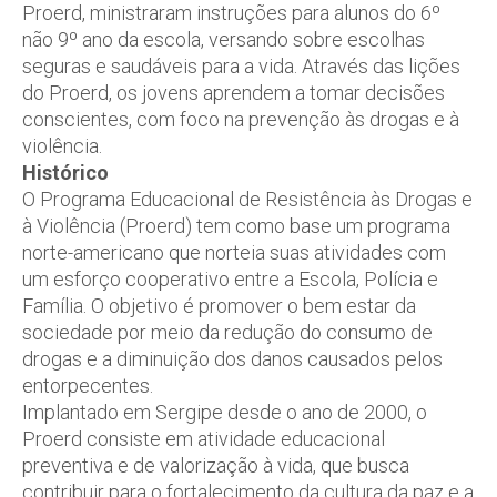
Proerd, ministraram instruções para alunos do 6º
não 9º ano da escola, versando sobre escolhas
seguras e saudáveis para a vida. Através das lições
do Proerd, os jovens aprendem a tomar decisões
conscientes, com foco na prevenção às drogas e à
violência.
Histórico
O Programa Educacional de Resistência às Drogas e
à Violência (Proerd) tem como base um programa
norte-americano que norteia suas atividades com
um esforço cooperativo entre a Escola, Polícia e
Família. O objetivo é promover o bem estar da
sociedade por meio da redução do consumo de
drogas e a diminuição dos danos causados pelos
entorpecentes.
Implantado em Sergipe desde o ano de 2000, o
Proerd consiste em atividade educacional
preventiva e de valorização à vida, que busca
contribuir para o fortalecimento da cultura da paz e a