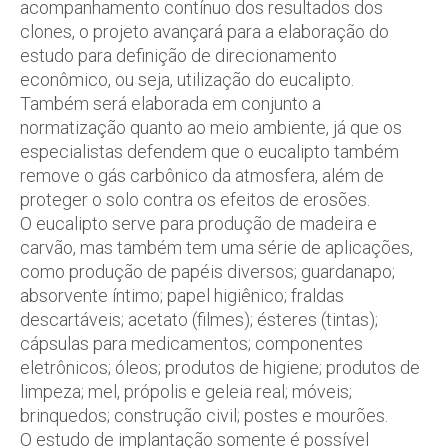
acompanhamento contínuo dos resultados dos
clones, o projeto avançará para a elaboração do
estudo para definição de direcionamento
econômico, ou seja, utilização do eucalipto.
Também será elaborada em conjunto a
normatização quanto ao meio ambiente, já que os
especialistas defendem que o eucalipto também
remove o gás carbônico da atmosfera, além de
proteger o solo contra os efeitos de erosões.
O eucalipto serve para produção de madeira e
carvão, mas também tem uma série de aplicações,
como produção de papéis diversos; guardanapo;
absorvente íntimo; papel higiênico; fraldas
descartáveis; acetato (filmes); ésteres (tintas);
cápsulas para medicamentos; componentes
eletrônicos; óleos; produtos de higiene; produtos de
limpeza; mel, própolis e geleia real; móveis;
brinquedos; construção civil; postes e mourões.
O estudo de implantação somente é possível