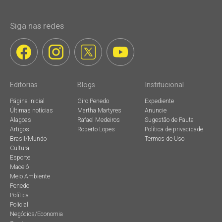
Siga nas redes
Editorias
Blogs
Institucional
Página inicial
Giro Penedo
Expediente
Últimas notícias
Martha Martyres
Anuncie
Alagoas
Rafael Medeiros
Sugestão de Pauta
Artigos
Roberto Lopes
Política de privacidade
Brasil/Mundo
Termos de Uso
Cultura
Esporte
Maceió
Meio Ambiente
Penedo
Política
Policial
Negócios/Economia